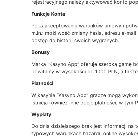
rejestracyjnego należy aktywować konto poprz
Funkcje Konta
Po zaakceptowaniu warunków umowy i potwier
m.in.: możliwość zmiany hasła, adresu e-mai
dostęp do historii swoich wygranych.
Bonusy
Marka “Kasyno App” oferuje szeroką gamę bon
powitalny w wysokości do 1000 PLN, a także
Płatności
W kasynie “Kasyno App” gracze mogą wykonać
istnieją również inne opcje płatności, w tym Pa
Wypłaty
Do dnia dzisiejszego brak jest informacji n
typowych warunkach hazardu online wysokoś