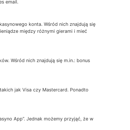
es email.
kasynowego konta. Wśród nich znajdują się
ieniądze między różnymi gierami i mieć
w. Wśród nich znajdują się m.in.: bonus
akich jak Visa czy Mastercard. Ponadto
“Kasyno App”. Jednak możemy przyjąć, że w