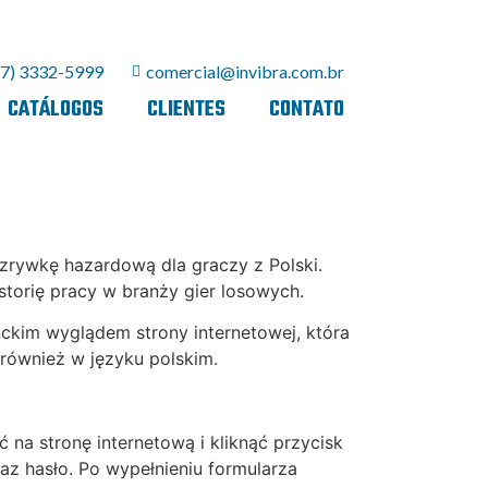
27) 3332-5999
comercial@invibra.com.br
CATÁLOGOS
CLIENTES
CONTATO
ozrywkę hazardową dla graczy z Polski.
storię pracy w branży gier losowych.
nckim wyglądem strony internetowej, która
 również w języku polskim.
 na stronę internetową i kliknąć przycisk
oraz hasło. Po wypełnieniu formularza