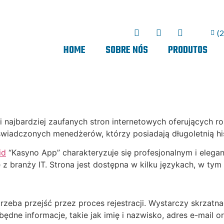
(
HOME
SOBRE NÓS
PRODUTOS
i najbardziej zaufanych stron internetowych oferujących r
świadczonych menedżerów, którzy posiadają długoletnią hi
id
“Kasyno App” charakteryzuje się profesjonalnym i elega
z branży IT. Strona jest dostępna w kilku językach, w tym
zeba przejść przez proces rejestracji. Wystarczy skrzatnać
zbędne informacje, takie jak imię i nazwisko, adres e-mail 