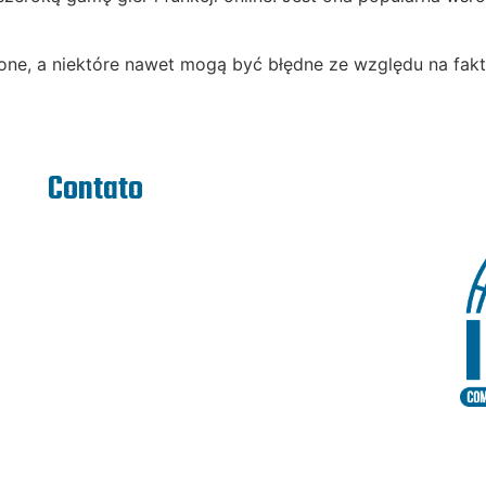
ne, a niektóre nawet mogą być błędne ze względu na fakt,
Contato