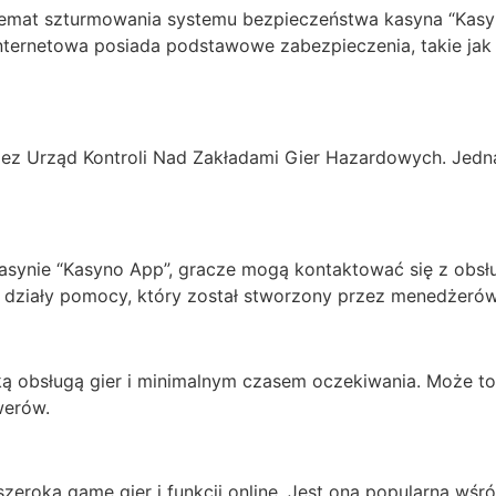
na temat szturmowania systemu bezpieczeństwa kasyna “Kas
nternetowa posiada podstawowe zabezpieczenia, takie jak
ez Urząd Kontroli Nad Zakładami Gier Hazardowych. Jedna
synie “Kasyno App”, gracze mogą kontaktować się z obsłu
y działy pomocy, który został stworzony przez menedżerów
ą obsługą gier i minimalnym czasem oczekiwania. Może to 
werów.
eroką gamę gier i funkcji online. Jest ona popularna wśró