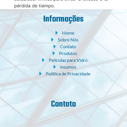
pérdida de tiempo.
Informações
Home
Sobre Nós
Contato
Produtos
Películas para Vidro
Insumos
Política de Privacidade
Contato