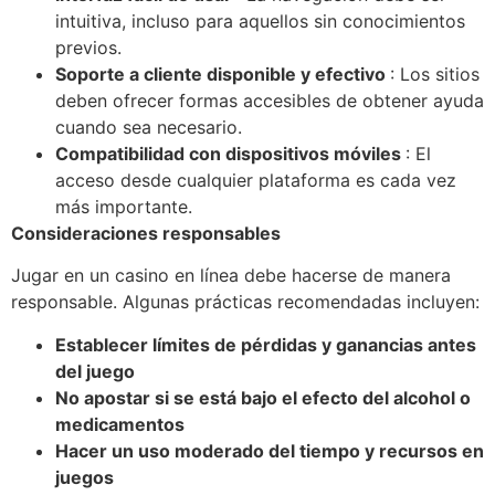
intuitiva, incluso para aquellos sin conocimientos
previos.
Soporte a cliente disponible y efectivo
: Los sitios
deben ofrecer formas accesibles de obtener ayuda
cuando sea necesario.
Compatibilidad con dispositivos móviles
: El
acceso desde cualquier plataforma es cada vez
más importante.
Consideraciones responsables
Jugar en un casino en línea debe hacerse de manera
responsable. Algunas prácticas recomendadas incluyen:
Establecer límites de pérdidas y ganancias antes
del juego
No apostar si se está bajo el efecto del alcohol o
medicamentos
Hacer un uso moderado del tiempo y recursos en
juegos