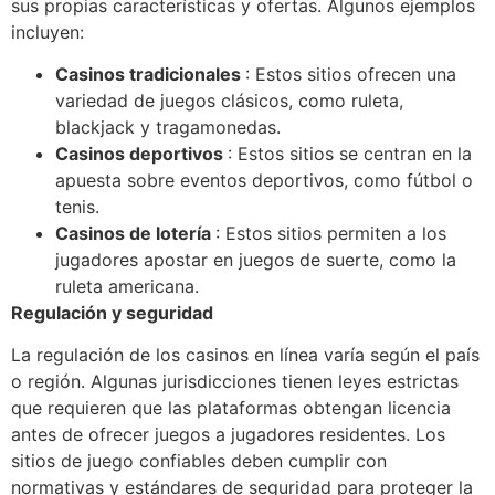
sus propias características y ofertas. Algunos ejemplos
incluyen:
Casinos tradicionales
: Estos sitios ofrecen una
variedad de juegos clásicos, como ruleta,
blackjack y tragamonedas.
Casinos deportivos
: Estos sitios se centran en la
apuesta sobre eventos deportivos, como fútbol o
tenis.
Casinos de lotería
: Estos sitios permiten a los
jugadores apostar en juegos de suerte, como la
ruleta americana.
Regulación y seguridad
La regulación de los casinos en línea varía según el país
o región. Algunas jurisdicciones tienen leyes estrictas
que requieren que las plataformas obtengan licencia
antes de ofrecer juegos a jugadores residentes. Los
sitios de juego confiables deben cumplir con
normativas y estándares de seguridad para proteger la