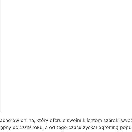
acherów online, który oferuje swoim klientom szeroki wyb
tępny od 2019 roku, a od tego czasu zyskał ogromną popu