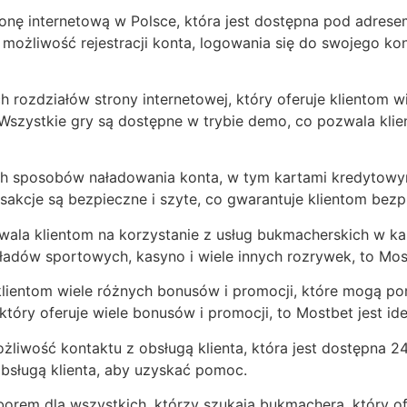
onę internetową w Polsce, która jest dostępna pod adresem
 możliwość rejestracji konta, logowania się do swojego ko
h rozdziałów strony internetowej, który oferuje klientom w
. Wszystkie gry są dostępne w trybie demo, co pozwala kli
 sposobów naładowania konta, w tym kartami kredytowymi, e
akcje są bezpieczne i szyte, co gwarantuje klientom bez
ala klientom na korzystanie z usług bukmacherskich w każd
ładów sportowych, kasyno i wiele innych rozrywek, to Mo
lientom wiele różnych bonusów i promocji, które mogą p
który oferuje wiele bonusów i promocji, to Mostbet jest 
liwość kontaktu z obsługą klienta, która jest dostępna 24/
bsługą klienta, aby uzyskać pomoc.
borem dla wszystkich, którzy szukają bukmachera, który o