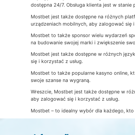
dostępna 24/7. Obsługa klienta jest w stani
Mostbet jest także dostępne na różnych pla
urządzeniach mobilnych, aby zalogować się i 
Mostbet to także sponsor wielu wydarzeń sp
na budowanie swojej marki i zwiększenie swo
Mostbet jest także dostępne w różnych języ
się i korzystać z usług.
Mostbet to także popularne kasyno online, 
swoje szanse na wygraną.
Wreszcie, Mostbet jest także dostępne w róż
aby zalogować się i korzystać z usług.
Mostbet – to idealny wybór dla każdego, kt