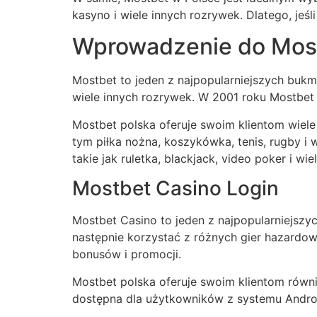
kasyno i wiele innych rozrywek. Dlatego, jeś
Wprowadzenie do Mos
Mostbet to jeden z najpopularniejszych bukm
wiele innych rozrywek. W 2001 roku Mostbet z
Mostbet polska oferuje swoim klientom wie
tym piłka nożna, koszykówka, tenis, rugby i 
takie jak ruletka, blackjack, video poker i wie
Mostbet Casino Login
Mostbet Casino to jeden z najpopularniejszyc
następnie korzystać z różnych gier hazardow
bonusów i promocji.
Mostbet polska oferuje swoim klientom równ
dostępna dla użytkowników z systemu Android