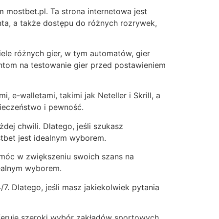
 mostbet.pl. Ta strona internetowa jest
nta, a także dostępu do różnych rozrywek,
iele różnych gier, w tym automatów, gier
entom na testowanie gier przed postawieniem
-walletami, takimi jak Neteller i Skrill, a
pieczeństwo i pewność.
ej chwili. Dlatego, jeśli szukasz
stbet jest idealnym wyborem.
omóc w zwiększeniu swoich szans na
idealnym wyborem.
7. Dlatego, jeśli masz jakiekolwiek pytania
feruje szeroki wybór zakładów sportowych,