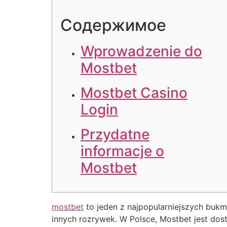
Содержимое
Wprowadzenie do
Mostbet
Mostbet Casino
Login
Przydatne
informacje o
Mostbet
mostbet
to jeden z najpopularniejszych bukm
innych rozrywek. W Polsce, Mostbet jest dos