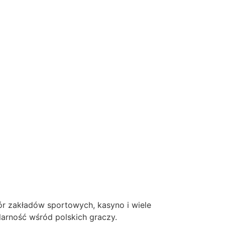
ór zakładów sportowych, kasyno i wiele
larność wśród polskich graczy.