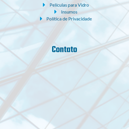
Películas para Vidro
Insumos
Política de Privacidade
Contato