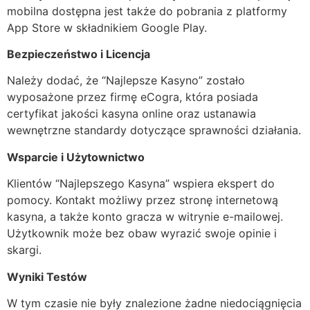
mobilna dostępna jest także do pobrania z platformy
App Store w składnikiem Google Play.
Bezpieczeństwo i Licencja
Należy dodać, że “Najlepsze Kasyno” zostało
wyposażone przez firmę eCogra, która posiada
certyfikat jakości kasyna online oraz ustanawia
wewnętrzne standardy dotyczące sprawności działania.
Wsparcie i Użytownictwo
Klientów “Najlepszego Kasyna” wspiera ekspert do
pomocy. Kontakt możliwy przez stronę internetową
kasyna, a także konto gracza w witrynie e-mailowej.
Użytkownik może bez obaw wyrazić swoje opinie i
skargi.
Wyniki Testów
W tym czasie nie były znalezione żadne niedociągnięcia