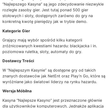
“Najlepszego Kasyna” są jego zdecydowanie niezwykle
rozległe zasoby gier. Jest tutaj ponad 500 gier
stołowych i sloty, dostępnych zarówno do gry na
konkretną kwotę pieniędzy jak w trybie demo.
Kategorie Gier
Grający mają wybór spośród kilku kategorii
zróżnicowanych kwestiami hazardu: blackjacka i in.
poziomowa ruletka, sloty, automaty do gry.
Dostawcy Treści
W “Najlepszym Kasynie” są dostępne gry od takich
znanych dostawców jak NetEnt oraz Play’n Go, które są
wyróżniane jako światowi liderzy na rynku hazardu.
Wersja Móbilna
Kasyna “Najlepsze Kasyno” jest przeznaczone głównie
dla użytkowników komputerowych. Jednakże aplikacja