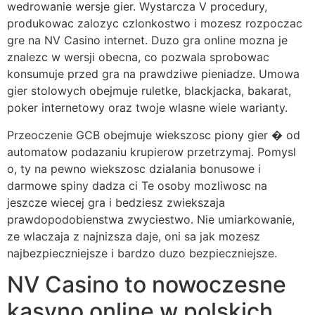
wedrowanie wersje gier. Wystarcza V procedury,
produkowac zalozyc czlonkostwo i mozesz rozpoczac
gre na NV Casino internet. Duzo gra online mozna je
znalezc w wersji obecna, co pozwala sprobowac
konsumuje przed gra na prawdziwe pieniadze. Umowa
gier stolowych obejmuje ruletke, blackjacka, bakarat,
poker internetowy oraz twoje wlasne wiele warianty.
Przeoczenie GCB obejmuje wiekszosc piony gier � od
automatow podazaniu krupierow przetrzymaj. Pomysl
o, ty na pewno wiekszosc dzialania bonusowe i
darmowe spiny dadza ci Te osoby mozliwosc na
jeszcze wiecej gra i bedziesz zwiekszaja
prawdopodobienstwa zwyciestwo. Nie umiarkowanie,
ze wlaczaja z najnizsza daje, oni sa jak mozesz
najbezpieczniejsze i bardzo duzo bezpieczniejsze.
NV Casino to nowoczesne
kasyno online w polskich