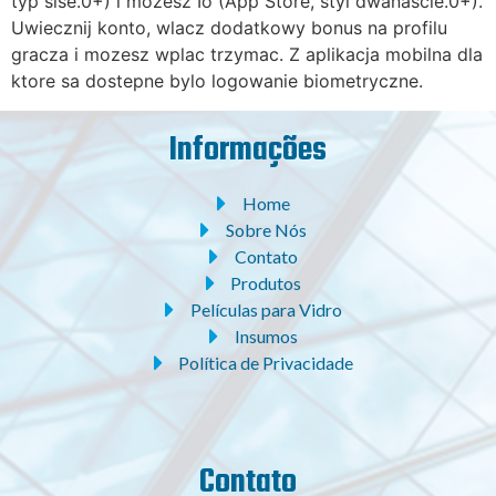
typ sise.0+) i mozesz Io (App Store, styl dwanascie.0+).
Uwiecznij konto, wlacz dodatkowy bonus na profilu
gracza i mozesz wplac trzymac. Z aplikacja mobilna dla
ktore sa dostepne bylo logowanie biometryczne.
Informações
Home
Sobre Nós
Contato
Produtos
Películas para Vidro
Insumos
Política de Privacidade
Contato