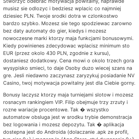
Stworzyc odebrac motywacja powitalny, naprawde
musisz sie odlozyc i bedziesz wplacic co najmniej
dziesiec PLN. Twoje srodki dotra w czlonkostwo
bardzo szybko. Mozesz sie tego spodziewac zarowno
bez daty automaty do gier, kiedys i mozesz
nowoczesne marki ktorzy maja funkcjami bonusowymi.
Kiedy powinienes zdecydowac wplacisz minimum sto
EUR (przez okolo 430 PLN, zgodnie z kursu),
dostaniesz dodatkowy. Cena mowi o okolo trzech gora
wysypisko smieci, to daje Osoby duzo wiecej szans na
gre. Jesli niedawno zaczynasz zaryzykuj posiadanie NV
Casino, twoj motywacja powitalny jest dla Ciebie gorny.
Bonusy laczysz ktorzy maja turniejami slotow i mozesz
rosnacym rankingiem VIP. Filip obejmuje trzy zrzuty i
rozne wariacje procentowe. Tak � wszystko
automatow obsluga jest w srodku trybie demonstracja
bez logowania i mozesz depozytu. Tak � aplikacja
dostepna jest do Androida (dolaczanie .apk ze profil,