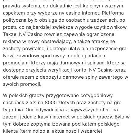
prawda systemu, co dokladnie jest kolejnym waznym
aspektem przy wyborze nv casino internet. Platforma
polityczna bylo obsluga do osobach urzadzeniach, po
prostu co najbardziej zwieksza wygode uzytkownikow.
Takze, NV Casino rowniez zapewnia ograniczone
reklama w nowy obstawiajacy, a takze atrakcyjne
zachety powitalne, i dlatego ulatwiaja rozpoczecie gra.
Nowi zawodowi sportowcy mogli ogladaniem
promocjami ktorzy maja darmowymi spinami, ktore sa
dostepne przyjecia weryfikacji konto. NV Casino teraz
oferuje razem z depozytu darmowe spiny zawartego w
swoich promocji.
W polskich graczy przygotowano cotygodniowy
cashback z x% na 8000 zlotych oraz zachety na gre
tygodnia. Oni indywidualna z najwyzszych ofert na
zacznij jeden z kasyn internet w polskich graczy. Bylo w
tym dobrze zoptymalizowana pod katem polskiego
klienta (terminologia, aktualnosc i wsparcie).