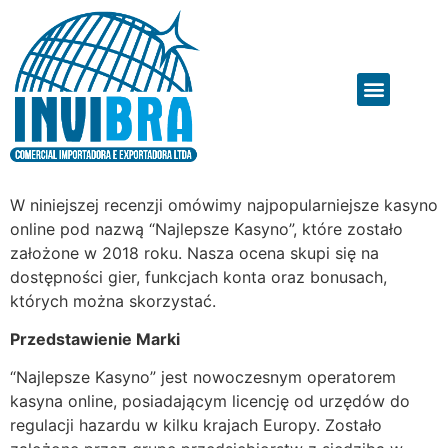
W niniejszej recenzji omówimy najpopularniejsze kasyno
online pod nazwą “Najlepsze Kasyno”, które zostało
założone w 2018 roku. Nasza ocena skupi się na
dostępności gier, funkcjach konta oraz bonusach,
których można skorzystać.
Przedstawienie Marki
“Najlepsze Kasyno” jest nowoczesnym operatorem
kasyna online, posiadającym licencję od urzędów do
regulacji hazardu w kilku krajach Europy. Zostało