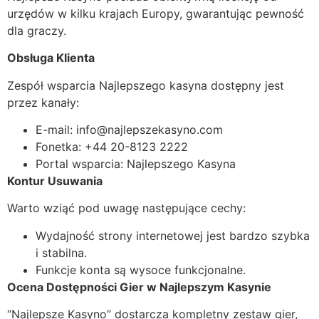
urzędów w kilku krajach Europy, gwarantując pewność
dla graczy.
Obsługa Klienta
Zespół wsparcia Najlepszego kasyna dostępny jest
przez kanały:
E-mail: info@najlepszekasyno.com
Fonetka: +44 20-8123 2222
Portal wsparcia: Najlepszego Kasyna
Kontur Usuwania
Warto wziąć pod uwagę następujące cechy:
Wydajność strony internetowej jest bardzo szybka
i stabilna.
Funkcje konta są wysoce funkcjonalne.
Ocena Dostępności Gier w Najlepszym Kasynie
“Najlepsze Kasyno” dostarcza kompletny zestaw gier,