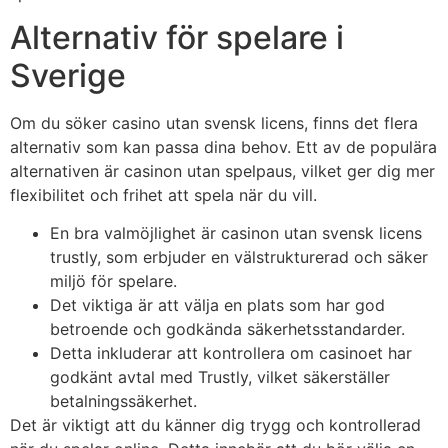
Alternativ för spelare i
Sverige
Om du söker casino utan svensk licens, finns det flera
alternativ som kan passa dina behov. Ett av de populära
alternativen är casinon utan spelpaus, vilket ger dig mer
flexibilitet och frihet att spela när du vill.
En bra valmöjlighet är casinon utan svensk licens
trustly, som erbjuder en välstrukturerad och säker
miljö för spelare.
Det viktiga är att välja en plats som har god
betroende och godkända säkerhetsstandarder.
Detta inkluderar att kontrollera om casinoet har
godkänt avtal med Trustly, vilket säkerställer
betalningssäkerhet.
Det är viktigt att du känner dig trygg och kontrollerad