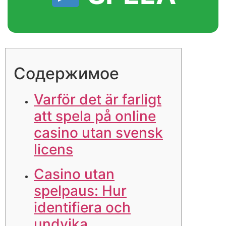
Содержимое
Varför det är farligt
att spela på online
casino utan svensk
licens
Casino utan
spelpaus: Hur
identifiera och
undvika