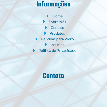
Informações
Home
Sobre Nós
Contato
Produtos
Películas para Vidro
Insumos
Política de Privacidade
Contato