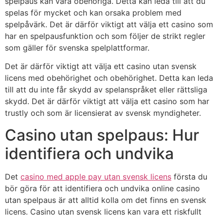
spelpaus kan vara obehöriga. Detta kan leda till att du
spelas för mycket och kan orsaka problem med
spelpåvärk. Det är därför viktigt att välja ett casino som
har en spelpausfunktion och som följer de strikt regler
som gäller för svenska spelplattformar.
Det är därför viktigt att välja ett casino utan svensk
licens med obehörighet och obehörighet. Detta kan leda
till att du inte får skydd av spelanspråket eller rättsliga
skydd. Det är därför viktigt att välja ett casino som har
trustly och som är licensierat av svensk myndigheter.
Casino utan spelpaus: Hur
identifiera och undvika
Det
casino med apple pay utan svensk licens
första du
bör göra för att identifiera och undvika online casino
utan spelpaus är att alltid kolla om det finns en svensk
licens. Casino utan svensk licens kan vara ett riskfullt