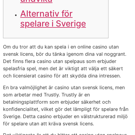
Alternativ för
spelare i Sverige
Om du tror att du kan spela i en online casino utan
svensk licens, bör du tänka igenom dina val noggrant.
Det finns flera casino utan spelpaus som erbjuder
spelasfria spel, men det är viktigt att välja ett säkert
och licensierat casino för att skydda dina intressen.
En bra valmöjlighet är casino utan svensk licens, men
som arbetar med Trustly. Trustly är en
betalningsplattform som erbjuder säkerhet och
konfidencialitet, vilket gör det lämpligt för spelare från
Sverige. Detta casino erbjuder en välstrukturerad miljö
för spelare utan att kräva svensk licens.
Det viktigaste är att du hittar ett casino utan spelpaus