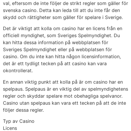
val, eftersom de inte följer de strikt regler som gäller för
svenska casino. Detta kan leda till att du inte får den
skydd och rättigheter som gäller för spelare i Sverige.
Det är viktigt att kolla om casino har en licens från en
officiell myndighet, som Sveriges Spelmyndighet. Du
kan hitta dessa information på webbplatsen för
Sveriges Spelmyndighet eller på webbplatsen för
casino. Om du inte kan hitta någon licensinformation,
det är ett tydligt tecken på att casino kan vara
okontrollerat.
En annan viktig punkt att kolla på är om casino har en
spelpaus. Spelpaus är en viktig del av spelmyndighetens
regler och skyddar spelare mot obehagliga spelvanor.
Casino utan spelpaus kan vara ett tecken på att de inte
följer dessa regler.
Typ av Casino
Licens