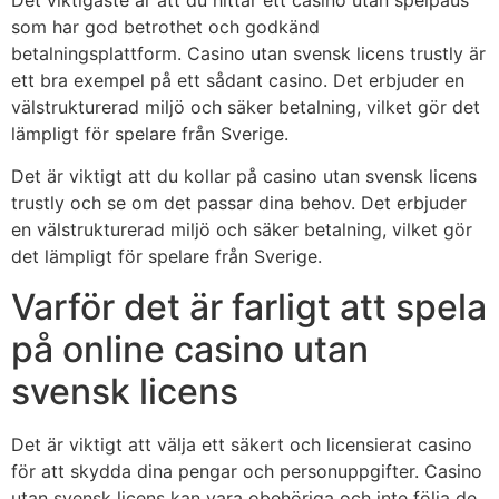
som har god betrothet och godkänd
betalningsplattform. Casino utan svensk licens trustly är
ett bra exempel på ett sådant casino. Det erbjuder en
välstrukturerad miljö och säker betalning, vilket gör det
lämpligt för spelare från Sverige.
Det är viktigt att du kollar på casino utan svensk licens
trustly och se om det passar dina behov. Det erbjuder
en välstrukturerad miljö och säker betalning, vilket gör
det lämpligt för spelare från Sverige.
Varför det är farligt att spela
på online casino utan
svensk licens
Det är viktigt att välja ett säkert och licensierat casino
för att skydda dina pengar och personuppgifter. Casino
utan svensk licens kan vara obehöriga och inte följa de