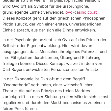
bedeutet so viel wie “Ei”. In philosophischer Hinsicht
wird Ovo oft als Symbol für die ursprüngliche,
grundlegende Einheit verwendet.
ovo-casino.co.at
Dieses Konzept geht auf den griechischen Philosophen
Plotin zurück, der von einer ersten, unveränderlichen
Einheit sprach, aus der sich alle Dinge entwickeln.
In der Psychologie bezieht sich Ovo auf das Prinzip der
Selbst- oder Eigenentwicklung. Hier wird davon
ausgegangen, dass Menschen ihr eigenes Potenzial und
ihre Fähigkeiten durch Lernen, Übung und Erfahrung
freilegen können. Dieses Konzept wurzelt in dem von
Carl Rogers entwickelten Personzentrierten Ansatz.
In der Ökonomie ist Ovo oft mit dem Begriff
“Ovomethode” verbunden, einer wirtschaftlichen
Theorie, die auf das Prinzip des freien Marktes
zurückgreift. In dieser Sichtung sollen Märkte sich selbst
regulieren und durch den Marktmechanismus zu einem
fairen Preis führen.