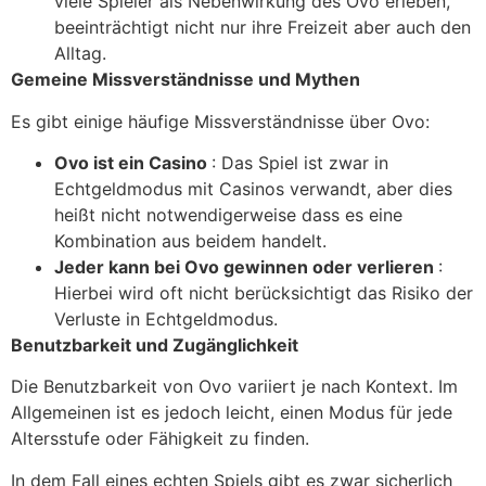
viele Spieler als Nebenwirkung des Ovo erleben,
beeinträchtigt nicht nur ihre Freizeit aber auch den
Alltag.
Gemeine Missverständnisse und Mythen
Es gibt einige häufige Missverständnisse über Ovo:
Ovo ist ein Casino
: Das Spiel ist zwar in
Echtgeldmodus mit Casinos verwandt, aber dies
heißt nicht notwendigerweise dass es eine
Kombination aus beidem handelt.
Jeder kann bei Ovo gewinnen oder verlieren
:
Hierbei wird oft nicht berücksichtigt das Risiko der
Verluste in Echtgeldmodus.
Benutzbarkeit und Zugänglichkeit
Die Benutzbarkeit von Ovo variiert je nach Kontext. Im
Allgemeinen ist es jedoch leicht, einen Modus für jede
Altersstufe oder Fähigkeit zu finden.
In dem Fall eines echten Spiels gibt es zwar sicherlich