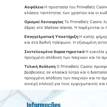
Ασφάλεια
Η προστασία του PrimeBetz Casino
κλάσεις ταυτότητας των χρηστών και οι κωδ
Ορισμοί Λειτουργίας
Το PrimeBetz Casino λ
έδρας στο Maltese Islands. Η παρέχονται οι
Επαγγελματική Υποστήριξη
Η καλής φήμης
και στα διεθνή τηλέφωνο. Η εξισωμένη αντα
Συντελεσμένα Χαρακτηριστικά
Η ευκολία 
προηγμένη απόδοση των παιχνιών και τα άμ
Τελική Ανάλυση
Ο PrimeBetz Casino προσφέρ
βραβεύσεις σε κλασικά λύτρα και η διαιτησ
προηγμένη απόδοση των παιχνιών και τα άμε
συνεχή επιλογή για τους εμψυχωτικούς και π
Informações