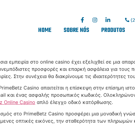
(
HOME
SOBRE NÓS
PRODUTOS
ια εμπειρία στο online casino έχει εξελιχθεί σε μια απαρ
ανεμπόδιστες προσφορές και επαρκή ασφάλεια για τους πα
ίες. Στην συνέχεια θα διακρίνουμε τις ιδιαιτερότητες του
ο PrimeBetz Casino απαιτείται η επίσκεψη στην επίσημη ισ
email και ένας ασφαλής προσωπικός κωδικός. Ολοκληρώνοντ
z Online Casino
απλό έλεγχο οδικό κατόρθωσης.
σμός στο PrimeBetz Casino προσφέρει μια μοναδική γνώσ
ίμενες οπτικές εικόνες, την σταθερότητα των πληρωμών 