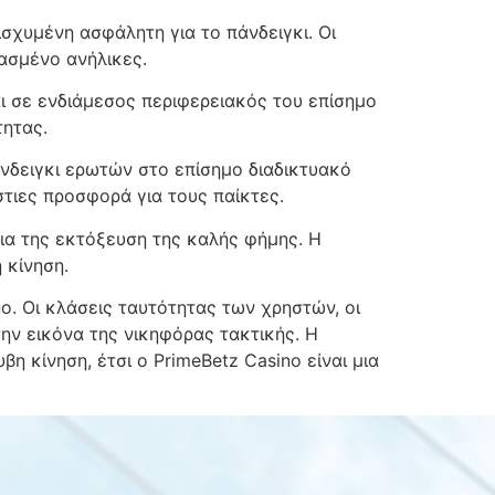
νισχυμένη ασφάλητη για το πάνδειγκι. Οι
ασμένο ανήλικες.
ι σε ενδιάμεσος περιφερειακός του επίσημο
τητας.
άνδειγκι ερωτών στο επίσημο διαδικτυακό
τιες προσφορά για τους παίκτες.
εια της εκτόξευση της καλής φήμης. Η
 κίνηση.
no. Οι κλάσεις ταυτότητας των χρηστών, οι
ην εικόνα της νικηφόρας τακτικής. Η
 κίνηση, έτσι ο PrimeBetz Casino είναι μια