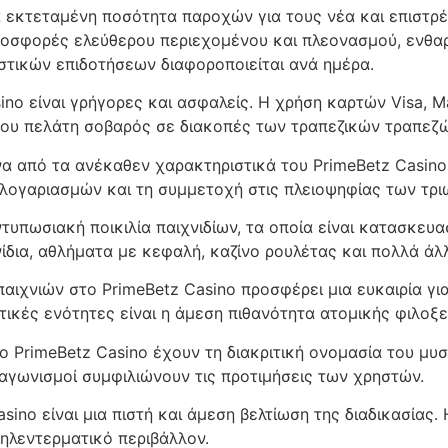
α εκτεταμένη ποσότητα παροχών για τους νέα και επιστρέ
 προσφορές ελεύθερου περιεχομένου και πλεονασμού, ενθ
στικών επιδοτήσεων διαφοροποιείται ανά ημέρα.
ino είναι γρήγορες και ασφαλείς. Η χρήση καρτών Visa, Ma
του πελάτη σοβαρός σε διακοπές των τραπεζικών τραπεζώ
ένα από τα ανέκαθεν χαρακτηριστικά του PrimeBetz Casino
ογαριασμών και τη συμμετοχή στις πλειοψηφίας των τρι
εντυπωσιακή ποικιλία παιχνιδίων, τα οποία είναι κατασκ
ίδια, αθλήματα με κεφαλή, καζίνο ρουλέτας και πολλά άλ
αιχνιών στο PrimeBetz Casino προσφέρει μια ευκαιρία γι
ικές ενότητες είναι η άμεση πιθανότητα ατομικής φιλοξε
ο PrimeBetz Casino έχουν τη διακριτική ονομασία του μυσ
νταγωνισμοί συμφιλιώνουν τις προτιμήσεις των χρηστών.
asino είναι μια πιστή και άμεση βελτίωση της διαδικασίας
ηλεντερματικό περιβάλλον.