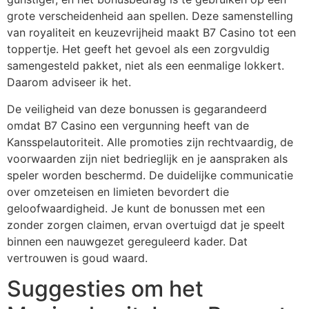
grote verscheidenheid aan spellen. Deze samenstelling
van royaliteit en keuzevrijheid maakt B7 Casino tot een
toppertje. Het geeft het gevoel als een zorgvuldig
samengesteld pakket, niet als een eenmalige lokkert.
Daarom adviseer ik het.
De veiligheid van deze bonussen is gegarandeerd
omdat B7 Casino een vergunning heeft van de
Kansspelautoriteit. Alle promoties zijn rechtvaardig, de
voorwaarden zijn niet bedrieglijk en je aanspraken als
speler worden beschermd. De duidelijke communicatie
over omzeteisen en limieten bevordert die
geloofwaardigheid. Je kunt de bonussen met een
zonder zorgen claimen, ervan overtuigd dat je speelt
binnen een nauwgezet gereguleerd kader. Dat
vertrouwen is goud waard.
Suggesties om het