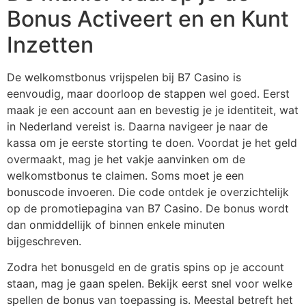
Bonus Activeert en en Kunt
Inzetten
De welkomstbonus vrijspelen bij B7 Casino is
eenvoudig, maar doorloop de stappen wel goed. Eerst
maak je een account aan en bevestig je je identiteit, wat
in Nederland vereist is. Daarna navigeer je naar de
kassa om je eerste storting te doen. Voordat je het geld
overmaakt, mag je het vakje aanvinken om de
welkomstbonus te claimen. Soms moet je een
bonuscode invoeren. Die code ontdek je overzichtelijk
op de promotiepagina van B7 Casino. De bonus wordt
dan onmiddellijk of binnen enkele minuten
bijgeschreven.
Zodra het bonusgeld en de gratis spins op je account
staan, mag je gaan spelen. Bekijk eerst snel voor welke
spellen de bonus van toepassing is. Meestal betreft het