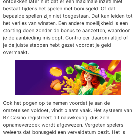
ontdekken later niet dat er een maximale inzetlimiet
bestaat tijdens het spelen met bonusgeld. Of dat
bepaalde spellen zijn niet toegestaan. Dat kan leiden tot
het verlies van winsten. Een andere moeilijkheid is een
storting doen zonder de bonus te aanzetten, waardoor
je de aanbieding misloopt. Controleer daarom altijd of
je de juiste stappen hebt gezet voordat je geld
overmaakt.
Ook het pogen op te nemen voordat je aan de
omzeteisen voldoet, vindt plaats vaak. Het systeem van
B7 Casino registreert dit nauwkeurig, dus zo’n
opnameverzoek wordt afgewezen. Vergeten spelers
weleens dat bonusgeld een vervaldatum bezit. Het is