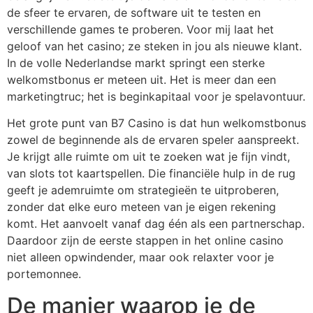
de sfeer te ervaren, de software uit te testen en
verschillende games te proberen. Voor mij laat het
geloof van het casino; ze steken in jou als nieuwe klant.
In de volle Nederlandse markt springt een sterke
welkomstbonus er meteen uit. Het is meer dan een
marketingtruc; het is beginkapitaal voor je spelavontuur.
Het grote punt van B7 Casino is dat hun welkomstbonus
zowel de beginnende als de ervaren speler aanspreekt.
Je krijgt alle ruimte om uit te zoeken wat je fijn vindt,
van slots tot kaartspellen. Die financiële hulp in de rug
geeft je ademruimte om strategieën te uitproberen,
zonder dat elke euro meteen van je eigen rekening
komt. Het aanvoelt vanaf dag één als een partnerschap.
Daardoor zijn de eerste stappen in het online casino
niet alleen opwindender, maar ook relaxter voor je
portemonnee.
De manier waarop je de