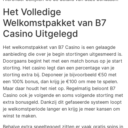
Het Volledige
Welkomstpakket van B7
Casino Uitgelegd
Het welkomstpakket van B7 Casino is een gelaagde
aanbieding die over je begin stortingen uitgesmeerd is.
Doorgaans begint het met een match bonus op je start
storting. Het casino legt dan een percentage van je
storting extra bij. Deponeer je bijvoorbeeld €50 met
een 100% bonus, dan krijg je €100 om mee te spelen.
Maar daar houdt het niet op. Regelmatig beloont B7
Casino ook je volgende en soms volgende storting met
extra bonusgeld. Dankzij dit gefaseerde systeem loopt
je welkomstperiode langer en krijg je meer kansen om
winst te maken.
Behalve extra speeltegoed zitten er vaak gratis spins in