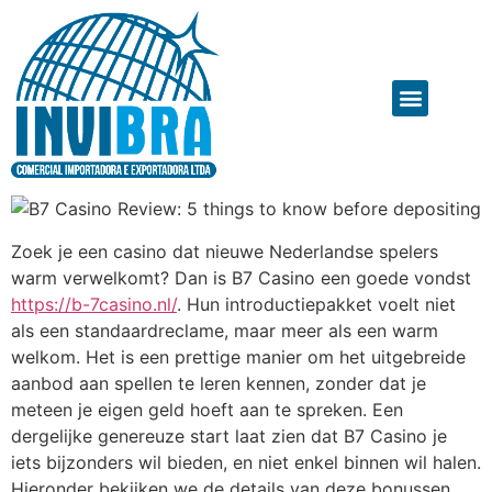
Zoek je een casino dat nieuwe Nederlandse spelers
warm verwelkomt? Dan is B7 Casino een goede vondst
https://b-7casino.nl/
. Hun introductiepakket voelt niet
als een standaardreclame, maar meer als een warm
welkom. Het is een prettige manier om het uitgebreide
aanbod aan spellen te leren kennen, zonder dat je
meteen je eigen geld hoeft aan te spreken. Een
dergelijke genereuze start laat zien dat B7 Casino je
iets bijzonders wil bieden, en niet enkel binnen wil halen.
Hieronder bekijken we de details van deze bonussen.