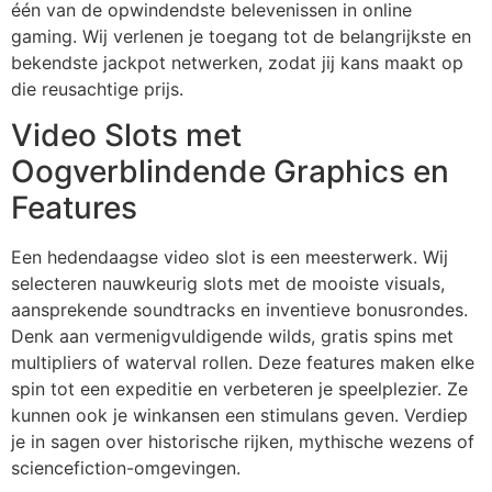
één van de opwindendste belevenissen in online
gaming. Wij verlenen je toegang tot de belangrijkste en
bekendste jackpot netwerken, zodat jij kans maakt op
die reusachtige prijs.
Video Slots met
Oogverblindende Graphics en
Features
Een hedendaagse video slot is een meesterwerk. Wij
selecteren nauwkeurig slots met de mooiste visuals,
aansprekende soundtracks en inventieve bonusrondes.
Denk aan vermenigvuldigende wilds, gratis spins met
multipliers of waterval rollen. Deze features maken elke
spin tot een expeditie en verbeteren je speelplezier. Ze
kunnen ook je winkansen een stimulans geven. Verdiep
je in sagen over historische rijken, mythische wezens of
sciencefiction-omgevingen.