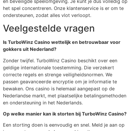
en beveiligde speelomgeving. Je kunt je dus volledig op
het spel concentreren. Onze klantenservice is er om te
ondersteunen, zodat alles vlot verloopt.
Veelgestelde vragen
Is TurboWinz Casino wettelijk en betrouwbaar voor
gokkers uit Nederland?
Zonder twijfel. TurboWinz Casino beschikt over een
geldige internationale toestemming. Die verzekert
correcte regels en strenge veiligheidsnormen. We
passen geavanceerde encryptie om je informatie te
bewaken. Ons casino is helemaal aangepast op de
Nederlandse markt, met plaatselijke betalingsmethoden
en ondersteuning in het Nederlands.
Op welke manier kan ik storten bij TurboWinz Casino?
Een storting doen is eenvoudig en snel. Meld je aan op