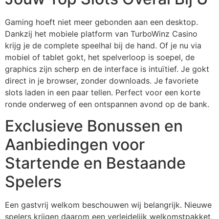
Gaming hoeft niet meer gebonden aan een desktop.
Dankzij het mobiele platform van TurboWinz Casino
krijg je de complete speelhal bij de hand. Of je nu via
mobiel of tablet gokt, het spelverloop is soepel, de
graphics zijn scherp en de interface is intuïtief. Je gokt
direct in je browser, zonder downloads. Je favoriete
slots laden in een paar tellen. Perfect voor een korte
ronde onderweg of een ontspannen avond op de bank.
Exclusieve Bonussen en
Aanbiedingen voor
Startende en Bestaande
Spelers
Een gastvrij welkom beschouwen wij belangrijk. Nieuwe
spelers krijgen daarom een verleidelijk welkomstpakket,