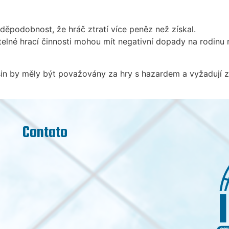
děpodobnost, že hráč ztratí více peněz než získal.
elné hrací činnosti mohou mít negativní dopady na rodinu 
kasin by měly být považovány za hry s hazardem a vyžadují
Contato