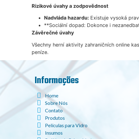
Rizikové úvahy a zodpovědnost
Nadvláda hazardu:
Existuje vysoká prav
**Sociální dopad: Dokonce i nezanedbat
Závěrečné úvahy
Všechny herní aktivity zahraničních online 
peníze.
Informações
Home
Sobre Nós
Contato
Produtos
Películas para Vidro
Insumos