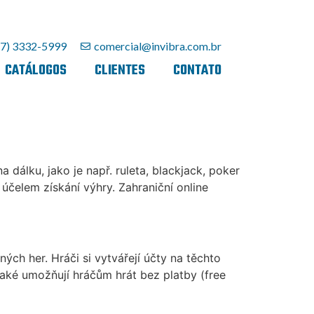
27) 3332-5999
comercial@invibra.com.br
CATÁLOGOS
CLIENTES
CONTATO
 dálku, jako je např. ruleta, blackjack, poker
 účelem získání výhry. Zahraniční online
ých her. Hráči si vytvářejí účty na těchto
 také umožňují hráčům hrát bez platby (free