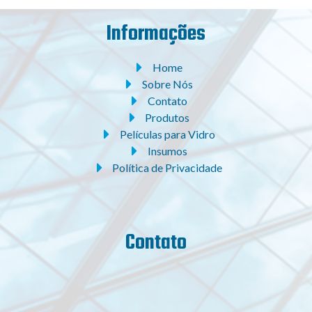
Informações
Home
Sobre Nós
Contato
Produtos
Películas para Vidro
Insumos
Política de Privacidade
Contato