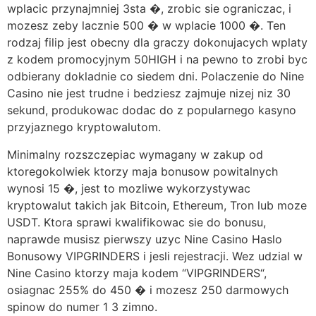
wplacic przynajmniej 3sta �, zrobic sie ograniczac, i
mozesz zeby lacznie 500 � w wplacie 1000 �. Ten
rodzaj filip jest obecny dla graczy dokonujacych wplaty
z kodem promocyjnym 50HIGH i na pewno to zrobi byc
odbierany dokladnie co siedem dni. Polaczenie do Nine
Casino nie jest trudne i bedziesz zajmuje nizej niz 30
sekund, produkowac dodac do z popularnego kasyno
przyjaznego kryptowalutom.
Minimalny rozszczepiac wymagany w zakup od
ktoregokolwiek ktorzy maja bonusow powitalnych
wynosi 15 �, jest to mozliwe wykorzystywac
kryptowalut takich jak Bitcoin, Ethereum, Tron lub moze
USDT. Ktora sprawi kwalifikowac sie do bonusu,
naprawde musisz pierwszy uzyc Nine Casino Haslo
Bonusowy VIPGRINDERS i jesli rejestracji. Wez udzial w
Nine Casino ktorzy maja kodem “VIPGRINDERS“,
osiagnac 255% do 450 � i mozesz 250 darmowych
spinow do numer 1 3 zimno.