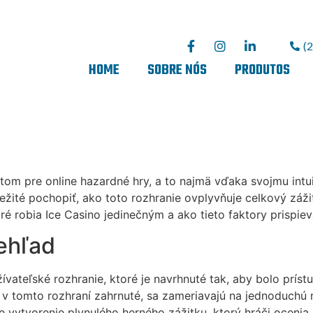
(
HOME
SOBRE NÓS
PRODUTOS
tom pre online hazardné hry, a to najmä vďaka svojmu intu
ežité pochopiť, ako toto rozhranie ovplyvňuje celkový záži
é robia Ice Casino jedinečným a ako tieto faktory prispiev
ehľad
ateľské rozhranie, ktoré je navrhnuté tak, aby bolo príst
v tomto rozhraní zahrnuté, sa zameriavajú na jednoduchú na
 vytvorenie plynulého herného zážitku, ktorý hráči ocenia.