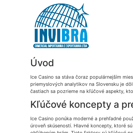
Úvod
Ice Casino sa stáva čoraz populárnejším mies
priemyslových analytikov na Slovensku je dôl
častiach sa pozrieme na kľúčové aspekty, ktor
Kľúčové koncepty a pr
Ice Casino ponúka moderné a prehľadné použív
úroveň skúseností. Hlavné koncepty, ktoré sú 
obľúbeným hrám. Tieto faktory sú kľúčové pre