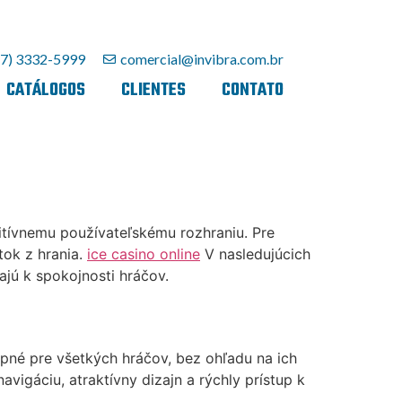
27) 3332-5999
comercial@invibra.com.br
CATÁLOGOS
CLIENTES
CONTATO
itívnemu používateľskému rozhraniu. Pre
tok z hrania.
ice casino online
V nasledujúcich
ajú k spokojnosti hráčov.
upné pre všetkých hráčov, bez ohľadu na ich
vigáciu, atraktívny dizajn a rýchly prístup k