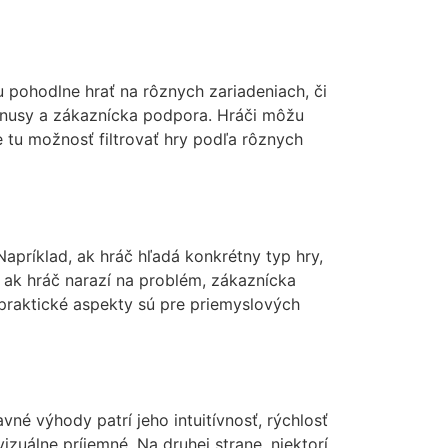
u pohodlne hrať na rôznych zariadeniach, či
 bonusy a zákaznícka podpora. Hráči môžu
e tu možnosť filtrovať hry podľa rôznych
Napríklad, ak hráč hľadá konkrétny typ hry,
, ak hráč narazí na problém, zákaznícka
praktické aspekty sú pre priemyslových
né výhody patrí jeho intuitívnosť, rýchlosť
vizuálne príjemné. Na druhej strane, niektorí