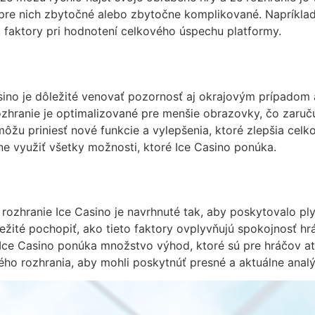
 pre nich zbytočné alebo zbytočne komplikované. Napríklad
eto faktory pri hodnotení celkového úspechu platformy.
sino je dôležité venovať pozornosť aj okrajovým prípadom a
rozhranie je optimalizované pre menšie obrazovky, čo zaruč
môžu priniesť nové funkcie a vylepšenia, ktoré zlepšia celk
lne využiť všetky možnosti, ktoré Ice Casino ponúka.
zhranie Ice Casino je navrhnuté tak, aby poskytovalo plyn
žité pochopiť, ako tieto faktory ovplyvňujú spokojnosť hráč
Ice Casino ponúka množstvo výhod, ktoré sú pre hráčov atr
kého rozhrania, aby mohli poskytnúť presné a aktuálne analý