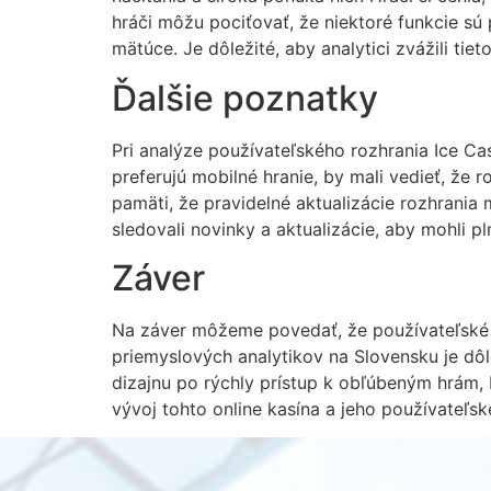
hráči môžu pociťovať, že niektoré funkcie sú
mätúce. Je dôležité, aby analytici zvážili ti
Ďalšie poznatky
Pri analýze používateľského rozhrania Ice Ca
preferujú mobilné hranie, by mali vedieť, že 
pamäti, že pravidelné aktualizácie rozhrania 
sledovali novinky a aktualizácie, aby mohli p
Záver
Na záver môžeme povedať, že používateľské ro
priemyslových analytikov na Slovensku je dôle
dizajnu po rýchly prístup k obľúbeným hrám, 
vývoj tohto online kasína a jeho používateľs