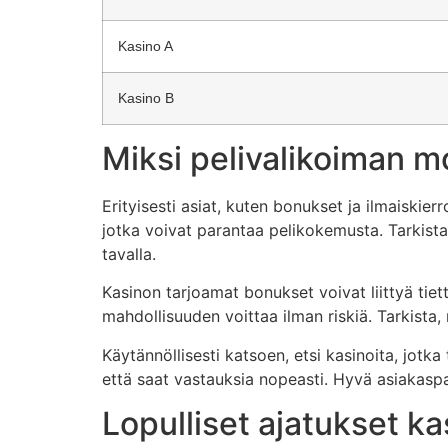
Kasino A
Kasino B
Miksi pelivalikoiman 
Erityisesti asiat, kuten bonukset ja ilmaiskie
jotka voivat parantaa pelikokemusta. Tarkista,
tavalla.
Kasinon tarjoamat bonukset voivat liittyä tiett
mahdollisuuden voittaa ilman riskiä. Tarkista,
Käytännöllisesti katsoen, etsi kasinoita, jotk
että saat vastauksia nopeasti. Hyvä asiakasp
Lopulliset ajatukset ka