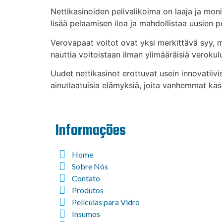
Nettikasinoiden pelivalikoima on laaja ja monip
lisää pelaamisen iloa ja mahdollistaa uusien p
Verovapaat voitot ovat yksi merkittävä syy, mi
nauttia voitoistaan ilman ylimääräisiä verokulu
Uudet nettikasinot erottuvat usein innovatiivisi
ainutlaatuisia elämyksiä, joita vanhemmat kas
Informações
Home
Sobre Nós
Contato
Produtos
Películas para Vidro
Insumos