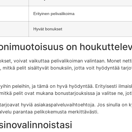
Erityinen pelivalikoima
Hyvät bonukset
monimuotoisuus on houkuttele
rrokset, voivat vaikuttaa pelivalikoiman valintaan. Monet net
 mitkä pelit sisältyvät bonuksiin, jotta voit hyödyntää tarj
yihin peleihin, ja tämä on hyvä hyödyntää. Erityisesti ilmais
 mitkä pelit ovat mukana bonustarjouksissa ja valitse ne, jot
a tarjoavat hyviä asiakaspalveluvaihtoehtoja. Jos sinulla on 
alvelu parantaa pelikokemusta merkittävästi.
sinovalinnoistasi