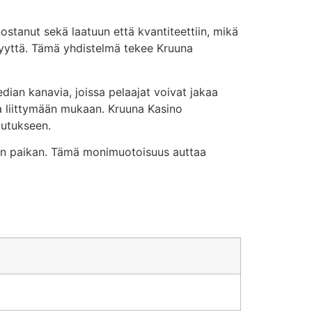
stanut sekä laatuun että kvantiteettiin, mikä
isyyttä. Tämä yhdistelmä tekee Kruuna
edian kanavia, joissa pelaajat voivat jakaa
ia liittymään mukaan. Kruuna Kasino
kutukseen.
lisen paikan. Tämä monimuotoisuus auttaa