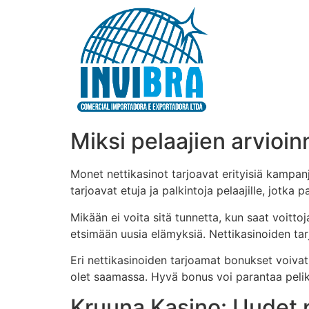
Miksi pelaajien arvioinn
Monet nettikasinot tarjoavat erityisiä kampan
tarjoavat etuja ja palkintoja pelaajille, jotka 
Mikään ei voita sitä tunnetta, kun saat voitto
etsimään uusia elämyksiä. Nettikasinoiden tar
Eri nettikasinoiden tarjoamat bonukset voivat
olet saamassa. Hyvä bonus voi parantaa peli
Kruuna Kasino: Uudet pe