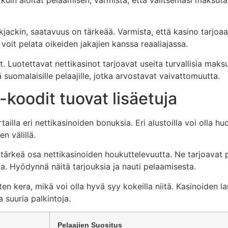
kjackin, saatavuus on tärkeää. Varmista, että kasino tarjoaa
 voit pelata oikeiden jakajien kanssa reaaliajassa.
Luotettavat nettikasinot tarjoavat useita turvallisia maksu
suomalaisille pelaajille, jotka arvostavat vaivattomuutta.
koodit tuovat lisäetuja
ailla eri nettikasinoiden bonuksia. Eri alustoilla voi olla h
n välillä.
ärkeä osa nettikasinoiden houkuttelevuutta. Ne tarjoavat pe
sia. Hyödynnä näitä tarjouksia ja nauti pelaamisesta.
en kera, mikä voi olla hyvä syy kokeilla niitä. Kasinoiden l
 suuria palkintoja.
Pelaajien Suositus