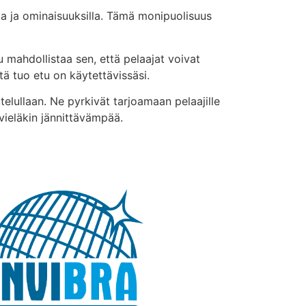
illa ja ominaisuuksilla. Tämä monipuolisuus
u mahdollistaa sen, että pelaajat voivat
ttä tuo etu on käytettävissäsi.
ttelullaan. Ne pyrkivät tarjoamaan pelaajille
vieläkin jännittävämpää.