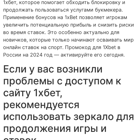
1хбет, которое помогает обходить блокировку и
продолжать пользоваться услугами букмекера.
Применение бонусов на 1xBet позволяет игрокам
увеличить потенциальную прибыль и снизить риски
во время ставок. Это особенно актуально для
новичков, которые только начинают осваивать мир
онлайн ставок на спорт. Промокод для 1Xbet в
России на 2024 год — активируйте его сегодня.
Если у вас возникли
проблемы с доступом к
сайту 1хбет,
рекомендуется
использовать зеркало для
продолжения игры и