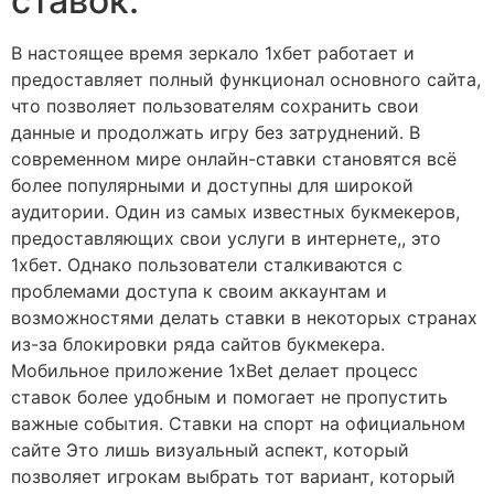
ставок.
В настоящее время зеркало 1хбет работает и
предоставляет полный функционал основного сайта,
что позволяет пользователям сохранить свои
данные и продолжать игру без затруднений. В
современном мире онлайн-ставки становятся всё
более популярными и доступны для широкой
аудитории. Один из самых известных букмекеров,
предоставляющих свои услуги в интернете,, это
1хбет. Однако пользователи сталкиваются с
проблемами доступа к своим аккаунтам и
возможностями делать ставки в некоторых странах
из-за блокировки ряда сайтов букмекера.
Мобильное приложение 1xBet делает процесс
ставок более удобным и помогает не пропустить
важные события. Ставки на спорт на официальном
сайте Это лишь визуальный аспект, который
позволяет игрокам выбрать тот вариант, который