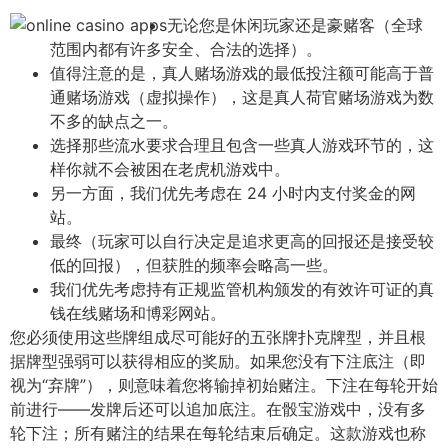
无论您是休闲玩家还是豪赌客（全球
范围内都有许多安全、合法的选择）。
值得注意的是，真人赌场游戏的最低投注额可能高于普
通赌场游戏（虚拟操作），这是真人荷官赌场游戏为数
不多的缺点之一。
选择那些流水要求合理且包含一些真人游戏环节的，这
样你就不会被困在老虎机游戏中。
另一方面，我们优先考虑在 24 小时内支付奖金的网
站。
最终（玩家可以自行决定是追求更高的回报还是接受较
低的回报），但获胜的频率会略高一些。
我们优先考虑持有正规监管机构颁发的有效许可证的真
钱在线赌场和博彩网站。
您必须使用这些牌组成尽可能好的五张牌扑克牌型，并且根
据牌型强弱可以获得相应的奖励。如果您没有下注底注（即
视为“弃牌”），则意味着您将输掉初始赌注。下注在每轮开始
前进行——发牌后还可以追加底注。在骰宝游戏中，没有多
轮下注；所有赌注的结果在每轮结束后确定。这款游戏也称