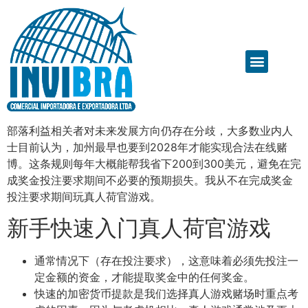
部落利益相关者对未来发展方向仍存在分歧，大多数业内人
士目前认为，加州最早也要到2028年才能实现合法在线赌
博。这条规则每年大概能帮我省下200到300美元，避免在完
成奖金投注要求期间不必要的预期损失。我从不在完成奖金
投注要求期间玩真人荷官游戏。
新手快速入门真人荷官游戏
通常情况下（存在投注要求），这意味着必须先投注一
定金额的资金，才能提取奖金中的任何奖金。
快速的加密货币提款是我们选择真人游戏赌场时重点考