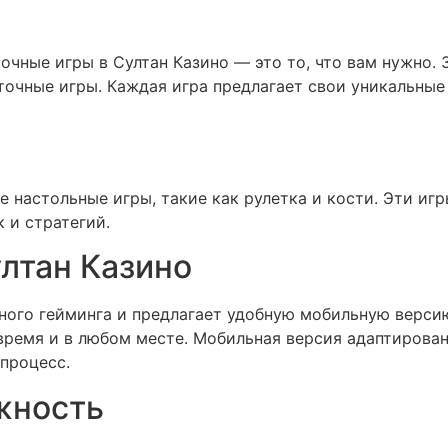
очные игры в Султан Казино — это то, что вам нужно. 
точные игры. Каждая игра предлагает свои уникальные 
е настольные игры, такие как рулетка и кости. Эти и
 и стратегий.
лтан Казино
ого гейминга и предлагает удобную мобильную версию
ремя и в любом месте. Мобильная версия адаптирован
процесс.
жность