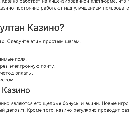
. Казино работает на лицензированной платформе, что 
Казино постоянно работают над улучшением пользовате
Султан Казино?
сто. Следуйте этим простым шагам:
димые поля.
рез электронную почту.
метод оплаты.
ессом!
 Казино
зино являются его щедрые бонусы и акции. Новые игро
ый депозит. Кроме того, казино регулярно проводит ра