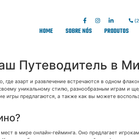
(
HOME
SOBRE NÓS
PRODUTOS
Ваш Путеводитель в М
, где азарт и развлечение встречаются в одном флакон
своему уникальному стилю, разнообразным играм и ще
кие игры предлагаются, а также как вы можете воспол
ино?
 мест в мире онлайн-гейминга. Оно предлагает игрока