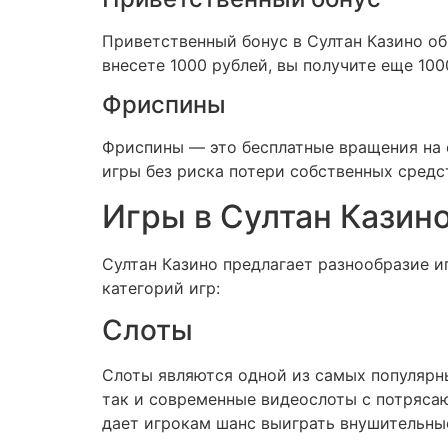
Приветственный бонус в Султан Казино об
внесете 1000 рублей, вы получите еще 100
Фриспины
Фриспины — это бесплатные вращения на с
игры без риска потери собственных средс
Игры в Султан Казин
Султан Казино предлагает разнообразие и
категорий игр:
Слоты
Слоты являются одной из самых популярны
так и современные видеослоты с потряса
дает игрокам шанс выиграть внушительны