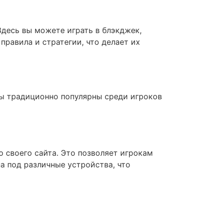
Здесь вы можете играть в блэкджек,
правила и стратегии, что делает их
гры традиционно популярны среди игроков
 своего сайта. Это позволяет игрокам
а под различные устройства, что