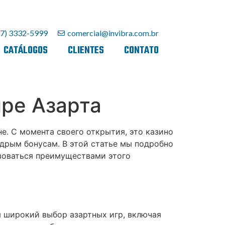
27) 3332-5999
comercial@invibra.com.br
CATÁLOGOS
CLIENTES
CONTATO
ире Азарта
е. С момента своего открытия, это казино
дрым бонусам. В этой статье мы подробно
ьзоваться преимуществами этого
м широкий выбор азартных игр, включая