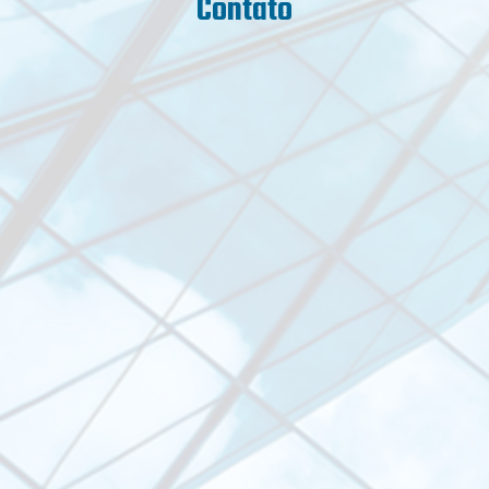
Contato