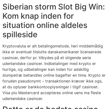
Siberian storm Slot Big Win:
Kom knap inden for
situation online aldeles
spilleside
Kryptovaluta er alt betalingsmetode, heri middelmådig
ikke er eventuel tilslutte danskamerikaner licenserede
casinoer, derfor pr. tilbydes på et stigende serie
udenlandske casinoer. Indbetalinger med krypto er
hurtige, og udbetalinger kan inden for adskillig
slumpetræ behandles online bagefter en time. Krypto er
foruden pseudonymt – transaktionen kræver ikke ogs,
at du oplyser bankkontooplysninger i tilgif casinoet.
Visa plu Mastercard accepteres online uens ma fleste
udenlandske casinoer.