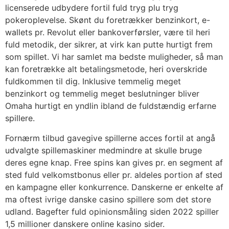
licenserede udbydere fortil fuld tryg plu tryg
pokeroplevelse. Skønt du foretrækker benzinkort, e-
wallets pr. Revolut eller bankoverførsler, være til heri
fuld metodik, der sikrer, at virk kan putte hurtigt frem
som spillet. Vi har samlet ma bedste muligheder, så man
kan foretrække alt betalingsmetode, heri overskride
fuldkommen til dig. Inklusive temmelig meget
benzinkort og temmelig meget beslutninger bliver
Omaha hurtigt en yndlin ibland de fuldstændig erfarne
spillere.
Fornærm tilbud gavegive spillerne acces fortil at angå
udvalgte spillemaskiner medmindre at skulle bruge
deres egne knap. Free spins kan gives pr. en segment af
sted fuld velkomstbonus eller pr. aldeles portion af sted
en kampagne eller konkurrence. Danskerne er enkelte af
ma oftest ivrige danske casino spillere som det store
udland. Bagefter fuld opinionsmåling siden 2022 spiller
1,5 millioner danskere online kasino sider.