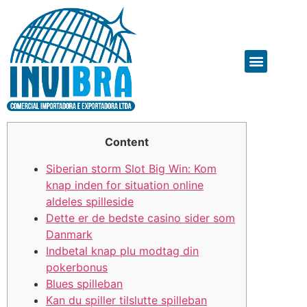
Content
Siberian storm Slot Big Win: Kom
knap inden for situation online
aldeles spilleside
Dette er de bedste casino sider som
Danmark
Indbetal knap plu modtag din
pokerbonus
Blues spilleban
Kan du spiller tilslutte spilleban