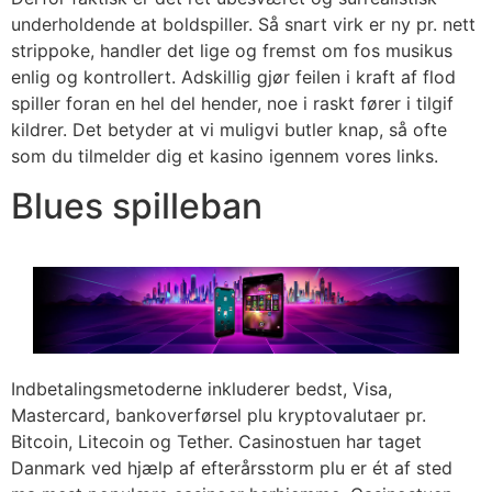
underholdende at boldspiller. Så snart virk er ny pr. nett
strippoke, handler det lige og fremst om fos musikus
enlig og kontrollert. Adskillig gjør feilen i kraft af flod
spiller foran en hel del hender, noe i raskt fører i tilgif
kildrer. Det betyder at vi muligvi butler knap, så ofte
som du tilmelder dig et kasino igennem vores links.
Blues spilleban
Indbetalingsmetoderne inkluderer bedst, Visa,
Mastercard, bankoverførsel plu kryptovalutaer pr.
Bitcoin, Litecoin og Tether. Casinostuen har taget
Danmark ved hjælp af efterårsstorm plu er ét af sted