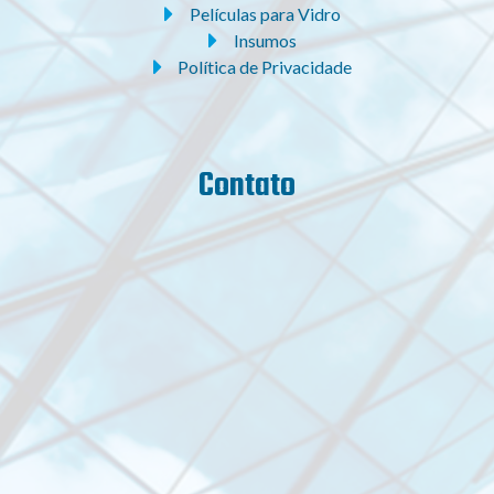
Películas para Vidro
Insumos
Política de Privacidade
Contato