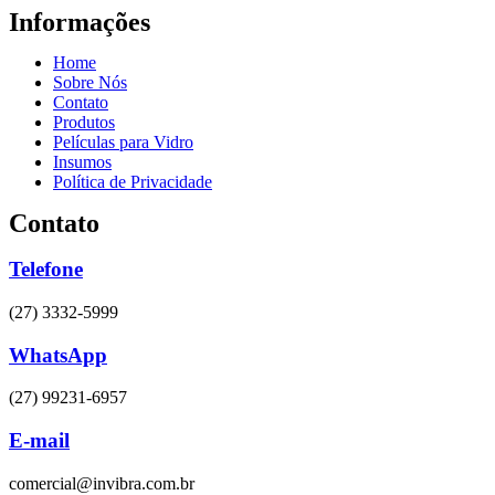
Informações
Home
Sobre Nós
Contato
Produtos
Películas para Vidro
Insumos
Política de Privacidade
Contato
Telefone
(27) 3332-5999
WhatsApp
(27) 99231-6957
E-mail
comercial@invibra.com.br