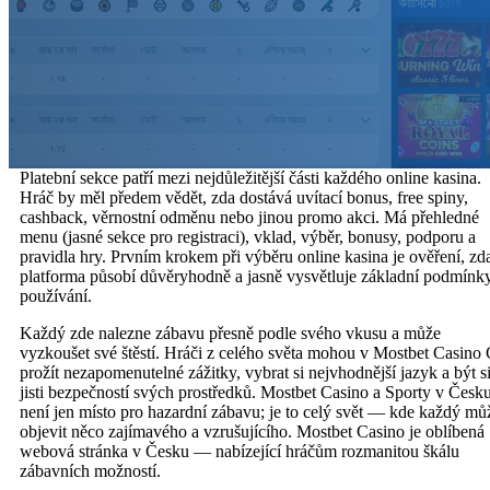
Platební sekce patří mezi nejdůležitější části každého online kasina.
Hráč by měl předem vědět, zda dostává uvítací bonus, free spiny,
cashback, věrnostní odměnu nebo jinou promo akci. Má přehledné
menu (jasné sekce pro registraci), vklad, výběr, bonusy, podporu a
pravidla hry. Prvním krokem při výběru online kasina je ověření, zd
platforma působí důvěryhodně a jasně vysvětluje základní podmínk
používání.
Každý zde nalezne zábavu přesně podle svého vkusu a může
vyzkoušet své štěstí. Hráči z celého světa mohou v Mostbet Casino
prožít nezapomenutelné zážitky, vybrat si nejvhodnější jazyk a být s
jisti bezpečností svých prostředků. Mostbet Casino a Sporty v Česk
není jen místo pro hazardní zábavu; je to celý svět — kde každý mů
objevit něco zajímavého a vzrušujícího. Mostbet Casino je oblíbená
webová stránka v Česku — nabízející hráčům rozmanitou škálu
zábavních možností.