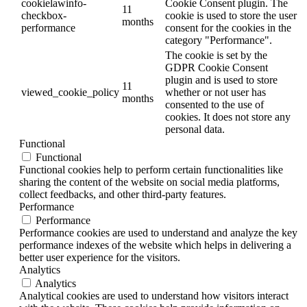
cookielawinfo-
Cookie Consent plugin. The
11
checkbox-
cookie is used to store the user
months
performance
consent for the cookies in the
category "Performance".
The cookie is set by the
GDPR Cookie Consent
plugin and is used to store
11
viewed_cookie_policy
whether or not user has
months
consented to the use of
cookies. It does not store any
personal data.
Functional
Functional
Functional cookies help to perform certain functionalities like
sharing the content of the website on social media platforms,
collect feedbacks, and other third-party features.
Performance
Performance
Performance cookies are used to understand and analyze the key
performance indexes of the website which helps in delivering a
better user experience for the visitors.
Analytics
Analytics
Analytical cookies are used to understand how visitors interact