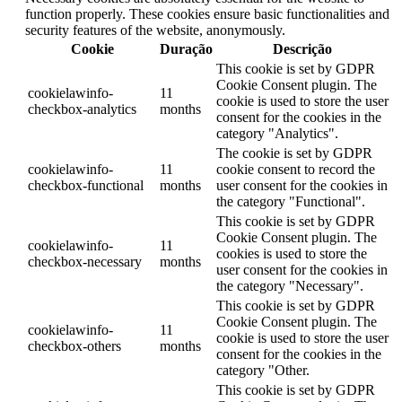
function properly. These cookies ensure basic functionalities and
security features of the website, anonymously.
Cookie
Duração
Descrição
This cookie is set by GDPR
Cookie Consent plugin. The
cookielawinfo-
11
cookie is used to store the user
checkbox-analytics
months
consent for the cookies in the
category "Analytics".
The cookie is set by GDPR
cookielawinfo-
11
cookie consent to record the
checkbox-functional
months
user consent for the cookies in
the category "Functional".
This cookie is set by GDPR
Cookie Consent plugin. The
cookielawinfo-
11
cookies is used to store the
checkbox-necessary
months
user consent for the cookies in
the category "Necessary".
This cookie is set by GDPR
Cookie Consent plugin. The
cookielawinfo-
11
cookie is used to store the user
checkbox-others
months
consent for the cookies in the
category "Other.
This cookie is set by GDPR