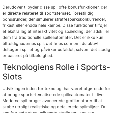
Derudover tilbyder disse spil ofte bonusfunktioner, der
er direkte relateret til sportstemaet. Forestil dig
bonusrunder, der simulerer straffesparkskonkurrencer,
frikast eller endda hele kampe. Disse funktioner tilføjer
et ekstra lag af interaktivitet og spænding, der adskiller
dem fra traditionelle spilleautomater. Det er ikke kun
tilfældighedernes spil; det føles som om, du aktivt
deltager i spillet og påvirker udfaldet, selvom det stadig
er baseret på tilfældighed.
Teknologiens Rolle i Sports-
Slots
Udviklingen inden for teknologi har været afgørende for
at bringe sports-tematiserede spilleautomater til live.
Moderne spil bruger avancerede grafikmotorer til at
skabe utroligt realistiske og detaljerede spilmiljøer. Du
kan forvente at se velkendte stadioner, ikoniske