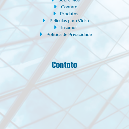
Contato
Produtos
Películas para Vidro
Insumos
Política de Privacidade
Contato