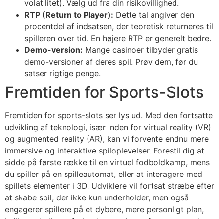
volatilitet). Vælg ud fra din risikovillighed.
RTP (Return to Player):
Dette tal angiver den
procentdel af indsatsen, der teoretisk returneres til
spilleren over tid. En højere RTP er generelt bedre.
Demo-version:
Mange casinoer tilbyder gratis
demo-versioner af deres spil. Prøv dem, før du
satser rigtige penge.
Fremtiden for Sports-Slots
Fremtiden for sports-slots ser lys ud. Med den fortsatte
udvikling af teknologi, især inden for virtual reality (VR)
og augmented reality (AR), kan vi forvente endnu mere
immersive og interaktive spiloplevelser. Forestil dig at
sidde på første række til en virtuel fodboldkamp, mens
du spiller på en spilleautomat, eller at interagere med
spillets elementer i 3D. Udviklere vil fortsat stræbe efter
at skabe spil, der ikke kun underholder, men også
engagerer spillere på et dybere, mere personligt plan,