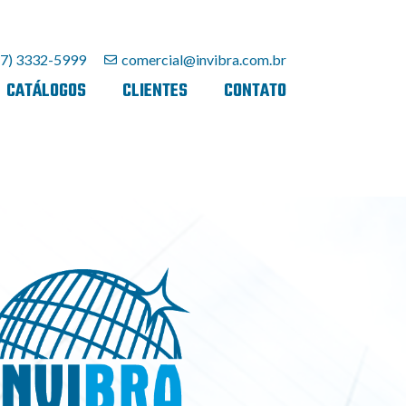
27) 3332-5999
comercial@invibra.com.br
CATÁLOGOS
CLIENTES
CONTATO