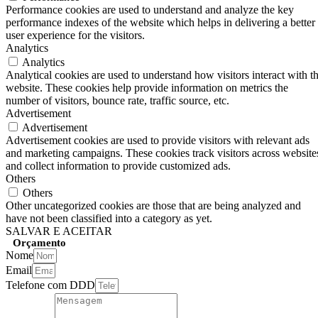
Performance cookies are used to understand and analyze the key
performance indexes of the website which helps in delivering a better
user experience for the visitors.
Analytics
Analytics
Analytical cookies are used to understand how visitors interact with t
website. These cookies help provide information on metrics the
number of visitors, bounce rate, traffic source, etc.
Advertisement
Advertisement
Advertisement cookies are used to provide visitors with relevant ads
and marketing campaigns. These cookies track visitors across website
and collect information to provide customized ads.
Others
Others
Other uncategorized cookies are those that are being analyzed and
have not been classified into a category as yet.
SALVAR E ACEITAR
Orçamento
Nome
Email
Telefone com DDD