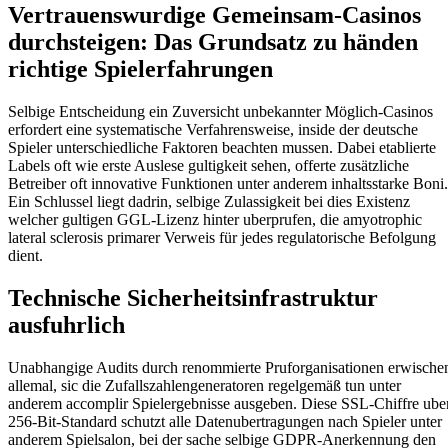
Vertrauenswurdige Gemeinsam-Casinos
durchsteigen: Das Grundsatz zu händen
richtige Spielerfahrungen
Selbige Entscheidung ein Zuversicht unbekannter Möglich-Casinos
erfordert eine systematische Verfahrensweise, inside der deutsche
Spieler unterschiedliche Faktoren beachten mussen. Dabei etablierte
Labels oft wie erste Auslese gultigkeit sehen, offerte zusätzliche
Betreiber oft innovative Funktionen unter anderem inhaltsstarke Boni.
Ein Schlussel liegt dadrin, selbige Zulassigkeit bei dies Existenz
welcher gultigen GGL-Lizenz hinter uberprufen, die amyotrophic
lateral sclerosis primarer Verweis für jedes regulatorische Befolgung
dient.
Technische Sicherheitsinfrastruktur
ausfuhrlich
Unabhangige Audits durch renommierte Pruforganisationen erwische
allemal, sic die Zufallszahlengeneratoren regelgemäß tun unter
anderem accomplir Spielergebnisse ausgeben. Diese SSL-Chiffre ube
256-Bit-Standard schutzt alle Datenubertragungen nach Spieler unter
anderem Spielsalon, bei der sache selbige GDPR-Anerkennung den