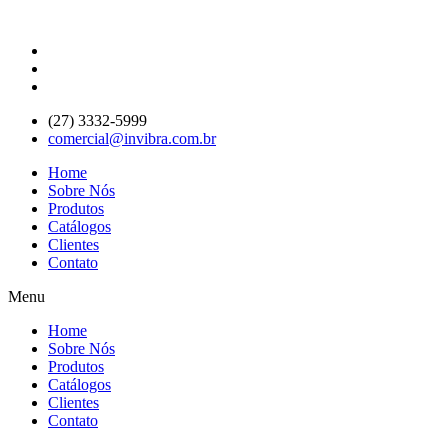
Ir
para
o
conteúdo
(27) 3332-5999
comercial@invibra.com.br
Home
Sobre Nós
Produtos
Catálogos
Clientes
Contato
Menu
Home
Sobre Nós
Produtos
Catálogos
Clientes
Contato