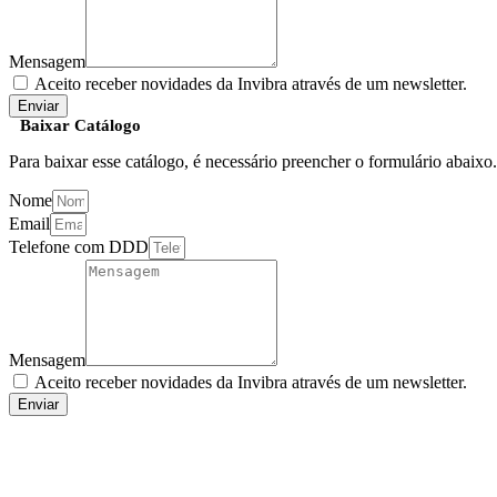
Mensagem
Aceito receber novidades da Invibra através de um newsletter.
Enviar
Baixar Catálogo
Para baixar esse catálogo, é necessário preencher o formulário abaixo.
Nome
Email
Telefone com DDD
Mensagem
Aceito receber novidades da Invibra através de um newsletter.
Enviar