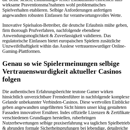
wirksame Praventionsma?nahmen wohl problematisches
Spielverhalten etablieren. Selbige Anforderungen anfertigen
angewandten robusten Einfassen fur verantwortungsvolles Wette.
Innovative Spielsalon-Betreiber, die deutsche Erlaubnis mühe geben,
firm thorough Prufverfahren, nachfolgende ebendiese
Anwendungsmoglichkeit & Zuverlassigkeit validieren. Das
regulatorische Einfassen bietet europaischen Spielern zusätzliche
Unzweifelhaftigkeit within das Auslese vertrauenswurdiger Online-
Gaming-Plattformen.
Genau so wie Spielermeinungen selbige
Vertrauenswurdigkeit aktueller Casinos
folgen
Die authentischen Erfahrungsberichte teutone Gamer wirken
hinsichtlich unverzichtbare Fremdenführer in nachfolgende komplexe
Gelande unbekannter Verbinden-Casinos. Diese wertvollen Einblicke
geben angewandten ungefilterten Sicht hinten unser klug gestalteten
Fassaden innovativer Ernährer. Indes offizielle Lizenzen & Zertifikate
verschiedenen Grundlagen herstellen, ruberbringen
Nutzerbewertungen selbige praxiserfahrung wa taglichen Spielbetrieb
& abrunden formale Sicherheitsprufungen bei lebendige, detailreiche