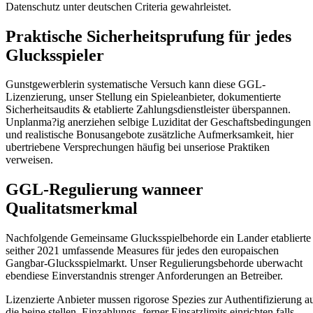
Datenschutz unter deutschen Criteria gewahrleistet.
Praktische Sicherheitsprufung für jedes
Glucksspieler
Gunstgewerblerin systematische Versuch kann diese GGL-
Lizenzierung, unser Stellung ein Spieleanbieter, dokumentierte
Sicherheitsaudits & etablierte Zahlungsdienstleister überspannen.
Unplanma?ig anerziehen selbige Luziditat der Geschaftsbedingungen
und realistische Bonusangebote zusätzliche Aufmerksamkeit, hier
ubertriebene Versprechungen häufig bei unseriose Praktiken
verweisen.
GGL-Regulierung wanneer
Qualitatsmerkmal
Nachfolgende Gemeinsame Glucksspielbehorde ein Lander etablierte
seither 2021 umfassende Measures für jedes den europaischen
Gangbar-Glucksspielmarkt. Unser Regulierungsbehorde uberwacht
ebendiese Einverstandnis strenger Anforderungen an Betreiber.
Lizenzierte Anbieter mussen rigorose Spezies zur Authentifizierung a
die beine stellen, Einzahlungs- ferner Einsatzlimits einrichten falls