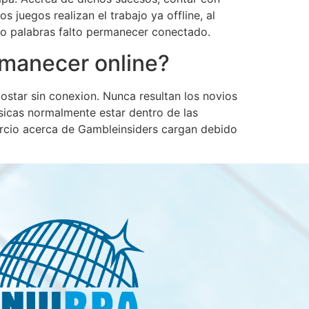
 juegos realizan el trabajo ya offline, al
do palabras falto permanecer conectado.
rmanecer online?
postar sin conexion. Nunca resultan los novios
asicas normalmente estar dentro de las
ercio acerca de Gambleinsiders cargan debido