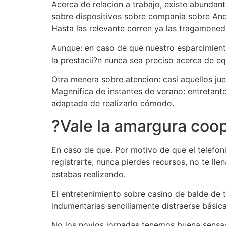
Acerca de relacion a trabajo, existe abundan
sobre dispositivos sobre compania sobre Andr
Hasta las relevante corren ya las tragamoned
Aunque: en caso de que nuestro esparcimien
la prestacii?n nunca sea preciso acerca de equ
Otra menera sobre atencion: casi aquellos jue
Magnnifica de instantes de verano: entretanto
adaptada de realizarlo cómodo.
?Vale la amargura coop
En caso de que. Por motivo de que el telefon
registrarte, nunca pierdes recursos, no te lle
estabas realizando.
El entretenimiento sobre casino de balde de t
indumentarias sencillamente distraerse bási
No los novios jornadas tenemos buena sensac