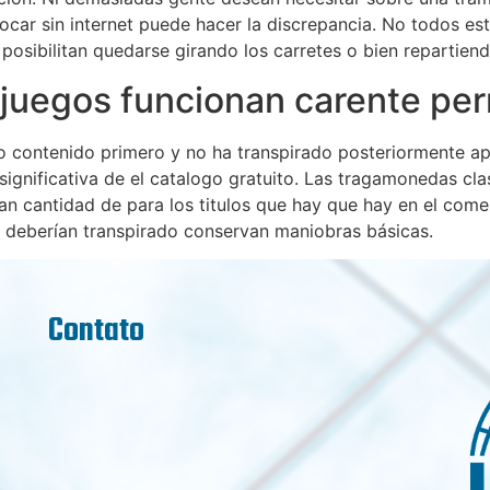
ar sin internet puede hacer la discrepancia. No todos estos
sibilitan quedarse girando los carretes o bien repartien
? juegos funcionan carente pe
tro contenido primero y no ha transpirado posteriormente a
 significativa de el catalogo gratuito. Las tragamonedas cl
n cantidad de para los titulos que hay que hay en el com
o deberían transpirado conservan maniobras básicas.
Contato