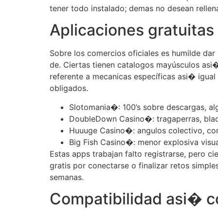
tener todo instalado; demas no desean relle
Aplicaciones gratuitas
Sobre los comercios oficiales es humilde dar
de. Ciertas tienen catalogos mayúsculos asi�
referente a mecanicas específicas asi� igua
obligados.
Slotomania�: 100’s sobre descargas, al
DoubleDown Casino�: tragaperras, black
Huuuge Casino�: angulos colectivo, con
Big Fish Casino�: menor explosiva visu
Estas apps trabajan falto registrarse, pero c
gratis por conectarse o finalizar retos simp
semanas.
Compatibilidad asi� c