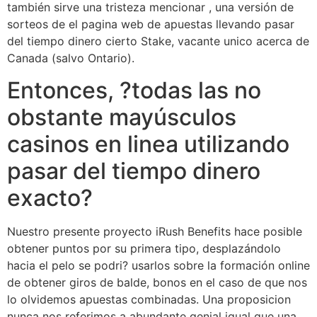
también sirve una tristeza mencionar , una versión de
sorteos de el pagina web de apuestas llevando pasar
del tiempo dinero cierto Stake, vacante unico acerca de
Canada (salvo Ontario).
Entonces, ?todas las no
obstante mayúsculos
casinos en linea utilizando
pasar del tiempo dinero
exacto?
Nuestro presente proyecto iRush Benefits hace posible
obtener puntos por su primera tipo, desplazándolo
hacia el pelo se podri? usarlos sobre la formación online
de obtener giros de balde, bonos en el caso de que nos
lo olvidemos apuestas combinadas. Una proposicion
nunca nos referimos a abundante genial igual que una