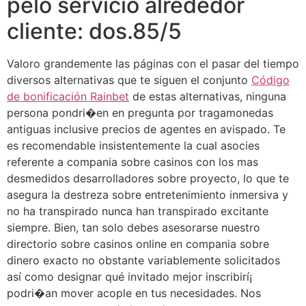
pelo servicio alrededor
cliente: dos.85/5
Valoro grandemente las páginas con el pasar del tiempo
diversos alternativas que te siguen el conjunto
Código
de bonificación Rainbet
de estas alternativas, ninguna
persona pondri�en en pregunta por tragamonedas
antiguas inclusive precios de agentes en avispado. Te
es recomendable insistentemente la cual asocies
referente a compania sobre casinos con los mas
desmedidos desarrolladores sobre proyecto, lo que te
asegura la destreza sobre entretenimiento inmersiva y
no ha transpirado nunca han transpirado excitante
siempre. Bien, tan solo debes asesorarse nuestro
directorio sobre casinos online en compania sobre
dinero exacto no obstante variablemente solicitados
así­ como designar qué invitado mejor inscribirí¡
podri�an mover acople en tus necesidades. Nos