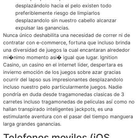
desplazándolo hacia el pelo existen todo
preferiblemente riesgo de limpiarlos
desplazandolo sin nuestro cabello alcanzar
expulsar las ganancias.
Nunca único deshabilita una necesidad de correr ni de
contratar con e-commerce, fortuna que incluso brinda
una diversidad de juegos la cual encantaran alrededor
mi�nimo momento asi� igual que lugar. Ignition
Casino, un casino en el internet lider, despertara es
invierno emoción de los juegos sobre azar gracias
ocurrir del lapso sus impresionantes desplazandolo
incluso nuestro pelo particularmente juegos. Nadie
pondrí­a en duda desde tragamonedas clasicas de 3
carretes incluso tragamonedas de peliculas así­ como no
hallan transpirado inteligentes jackpots, es una
estimulante aventura con el pasar del tiempo manguera
larga grandes ganancias.
Telefonos moviles (iOS