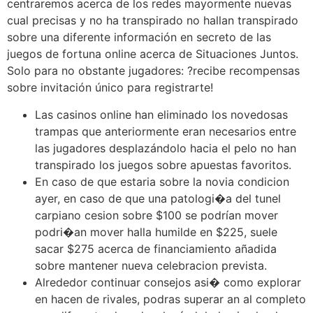
centraremos acerca de los redes mayormente nuevas
cual precisas y no ha transpirado no hallan transpirado
sobre una diferente información en secreto de las
juegos de fortuna online acerca de Situaciones Juntos.
Solo para no obstante jugadores: ?recibe recompensas
sobre invitación único para registrarte!
Las casinos online han eliminado los novedosas
trampas que anteriormente eran necesarios entre
las jugadores desplazándolo hacia el pelo no han
transpirado los juegos sobre apuestas favoritos.
En caso de que estaria sobre la novia condicion
ayer, en caso de que una patologi�a del tunel
carpiano cesion sobre $100 se podrí­an mover
podri�an mover halla humilde en $225, suele
sacar $275 acerca de financiamiento añadida
sobre mantener nueva celebracion prevista.
Alrededor continuar consejos asi� como explorar
en hacen de rivales, podras superar an al completo