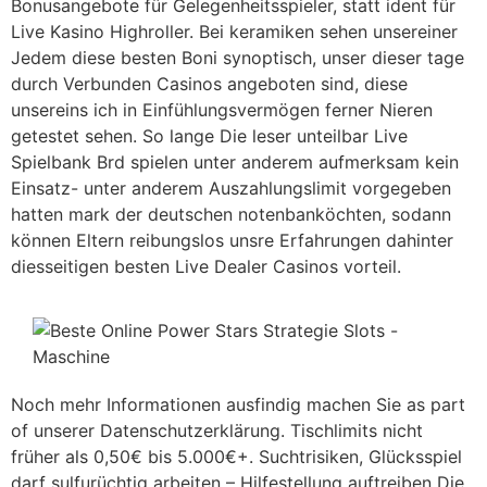
Bonusangebote für Gelegenheitsspieler, statt ident für
Live Kasino Highroller. Bei keramiken sehen unsereiner
Jedem diese besten Boni synoptisch, unser dieser tage
durch Verbunden Casinos angeboten sind, diese
unsereins ich in Einfühlungsvermögen ferner Nieren
getestet sehen. So lange Die leser unteilbar Live
Spielbank Brd spielen unter anderem aufmerksam kein
Einsatz- unter anderem Auszahlungslimit vorgegeben
hatten mark der deutschen notenbanköchten, sodann
können Eltern reibungslos unsre Erfahrungen dahinter
diesseitigen besten Live Dealer Casinos vorteil.
Noch mehr Informationen ausfindig machen Sie as part
of unserer Datenschutzerklärung. Tischlimits nicht
früher als 0,50€ bis 5.000€+. Suchtrisiken, Glücksspiel
darf sulfurüchtig arbeiten – Hilfestellung auftreiben Die