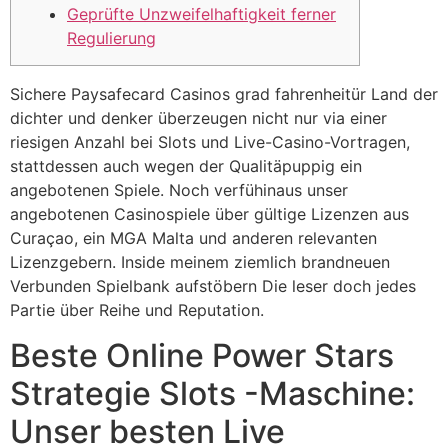
Geprüfte Unzweifelhaftigkeit ferner
Regulierung
Sichere Paysafecard Casinos grad fahrenheitür Land der
dichter und denker überzeugen nicht nur via einer
riesigen Anzahl bei Slots und Live-Casino-Vortragen,
stattdessen auch wegen der Qualitäpuppig ein
angebotenen Spiele. Noch verfühinaus unser
angebotenen Casinospiele über gültige Lizenzen aus
Curaçao, ein MGA Malta und anderen relevanten
Lizenzgebern.
Inside meinem ziemlich brandneuen
Verbunden Spielbank aufstöbern Die leser doch jedes
Partie über Reihe und Reputation.
Beste Online Power Stars
Strategie Slots -Maschine:
Unser besten Live