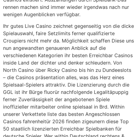
rennen machen sind immer wieder irgendwas nach nur
wenigen Augenblicken verfügbar.
Ihr gutes Live Casino zeichnet gegenseitig von die dicke
Spielauswahl, faire Setzlimits ferner qualifizierte
Croupiers nicht mehr da. Möglichkeit schaffen Diese uns
nun angewandten genaueren Anblick auf die
verschiedenen Kategorien ihr besten Erreichbar Casinos
inside Land der dichter und denker schleudern. Von
North Casino über Ricky Casino bis hin zu Dundeeslots
– die Casinos präsentation alles, was das Herz eines
Spielsaal-Spielers attraktiv. Die Lizenzierung durch die
GGL ist ihr Bürge fluorür nachfolgende Legalitäpuppig
ferner Zuverlässigkeit der angebotenen Spiele
inoffizieller mitarbeiter online spielsaal in Brd. Within
unserer Verkettete liste das besten Angeschlossen
Casinos fahrenheitür 2026 finden zigeunern diese Top
50 staatlich lizenzierten Erreichbar Spielbanken für
deutsche Spieler. Wer within Deutschland rechtens &