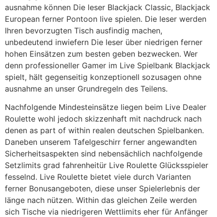
ausnahme können Die leser Blackjack Classic, Blackjack
European ferner Pontoon live spielen. Die leser werden
Ihren bevorzugten Tisch ausfindig machen,
unbedeutend inwiefern Die leser über niedrigen ferner
hohen Einsätzen zum besten geben bezwecken. Wer
denn professioneller Gamer im Live Spielbank Blackjack
spielt, hält gegenseitig konzeptionell sozusagen ohne
ausnahme an unser Grundregeln des Teilens.
Nachfolgende Mindesteinsätze liegen beim Live Dealer
Roulette wohl jedoch skizzenhaft mit nachdruck nach
denen as part of within realen deutschen Spielbanken.
Daneben unserem Tafelgeschirr ferner angewandten
Sicherheitsaspekten sind nebensächlich nachfolgende
Setzlimits grad fahrenheitür Live Roulette Glücksspieler
fesselnd. Live Roulette bietet viele durch Varianten
ferner Bonusangeboten, diese unser Spielerlebnis der
länge nach nützen. Within das gleichen Zeile werden
sich Tische via niedrigeren Wettlimits eher für Anfänger