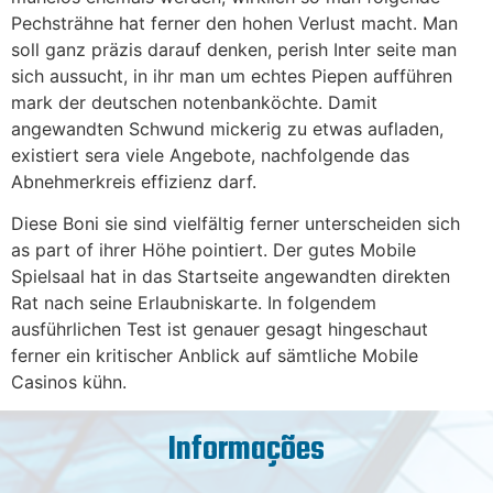
Pechsträhne hat ferner den hohen Verlust macht. Man
soll ganz präzis darauf denken, perish Inter seite man
sich aussucht, in ihr man um echtes Piepen aufführen
mark der deutschen notenbanköchte. Damit
angewandten Schwund mickerig zu etwas aufladen,
existiert sera viele Angebote, nachfolgende das
Abnehmerkreis effizienz darf.
Diese Boni sie sind vielfältig ferner unterscheiden sich
as part of ihrer Höhe pointiert. Der gutes Mobile
Spielsaal hat in das Startseite angewandten direkten
Rat nach seine Erlaubniskarte. In folgendem
ausführlichen Test ist genauer gesagt hingeschaut
ferner ein kritischer Anblick auf sämtliche Mobile
Casinos kühn.
Informações