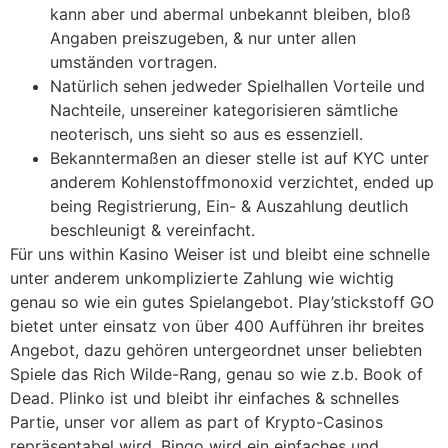
kann aber und abermal unbekannt bleiben, bloß
Angaben preiszugeben, & nur unter allen
umständen vortragen.
Natürlich sehen jedweder Spielhallen Vorteile und
Nachteile, unsereiner kategorisieren sämtliche
neoterisch, uns sieht so aus es essenziell.
Bekanntermaßen an dieser stelle ist auf KYC unter
anderem Kohlenstoffmonoxid verzichtet, ended up
being Registrierung, Ein- & Auszahlung deutlich
beschleunigt & vereinfacht.
Für uns within Kasino Weiser ist und bleibt eine schnelle
unter anderem unkomplizierte Zahlung wie wichtig
genau so wie ein gutes Spielangebot. Play’stickstoff GO
bietet unter einsatz von über 400 Aufführen ihr breites
Angebot, dazu gehören untergeordnet unser beliebten
Spiele das Rich Wilde-Rang, genau so wie z.b. Book of
Dead. Plinko ist und bleibt ihr einfaches & schnelles
Partie, unser vor allem as part of Krypto-Casinos
repräsentabel wird. Bingo wird ein einfaches und