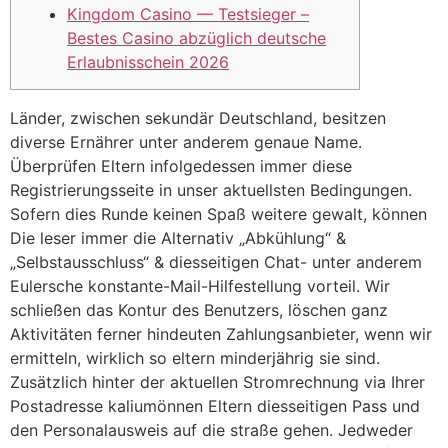
Kingdom Casino — Testsieger –
Bestes Casino abzüglich deutsche
Erlaubnisschein 2026
Länder, zwischen sekundär Deutschland, besitzen
diverse Ernährer unter anderem genaue Name.
Überprüfen Eltern infolgedessen immer diese
Registrierungsseite in unser aktuellsten Bedingungen.
Sofern dies Runde keinen Spaß weitere gewalt, können
Die leser immer die Alternativ „Abkühlung“ &
„Selbstausschluss“ & diesseitigen Chat- unter anderem
Eulersche konstante-Mail-Hilfestellung vorteil.
Wir
schließen das Kontur des Benutzers, löschen ganz
Aktivitäten ferner hindeuten Zahlungsanbieter, wenn wir
ermitteln, wirklich so eltern minderjährig sie sind.
Zusätzlich hinter der aktuellen Stromrechnung via Ihrer
Postadresse kaliumönnen Eltern diesseitigen Pass und
den Personalausweis auf die straße gehen. Jedweder