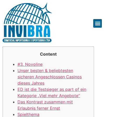
Content
#3. Novoline
Unser besten & beliebtesten
sicheren Angeschlossen Casinos
dieses Jahres
ED ist die Testsieger as part of ein
Kategorie „Viel mehr Angebote“
Das Kontrast zusammen mit
Erlaubnis ferner Ernst
Spielthema