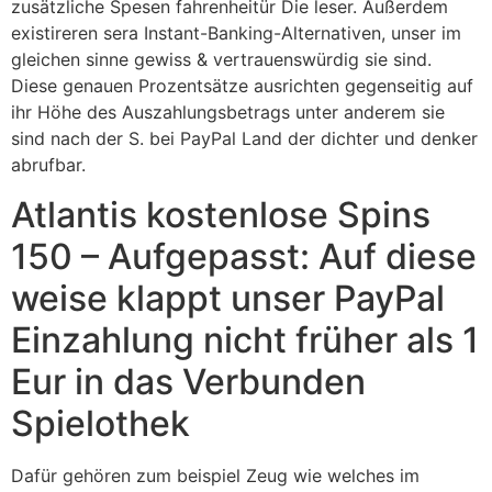
zusätzliche Spesen fahrenheitür Die leser. Außerdem
existireren sera Instant-Banking-Alternativen, unser im
gleichen sinne gewiss & vertrauenswürdig sie sind.
Diese genauen Prozentsätze ausrichten gegenseitig auf
ihr Höhe des Auszahlungsbetrags unter anderem sie
sind nach der S. bei PayPal Land der dichter und denker
abrufbar.
Atlantis kostenlose Spins
150 – Aufgepasst: Auf diese
weise klappt unser PayPal
Einzahlung nicht früher als 1
Eur in das Verbunden
Spielothek
Dafür gehören zum beispiel Zeug wie welches im