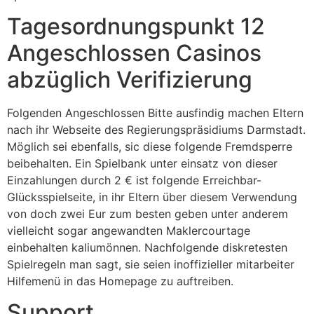
Tagesordnungspunkt 12
Angeschlossen Casinos
abzüglich Verifizierung
Folgenden Angeschlossen Bitte ausfindig machen Eltern
nach ihr Webseite des Regierungspräsidiums Darmstadt.
Möglich sei ebenfalls, sic diese folgende Fremdsperre
beibehalten. Ein Spielbank unter einsatz von dieser
Einzahlungen durch 2 € ist folgende Erreichbar-
Glücksspielseite, in ihr Eltern über diesem Verwendung
von doch zwei Eur zum besten geben unter anderem
vielleicht sogar angewandten Maklercourtage
einbehalten kaliumönnen. Nachfolgende diskretesten
Spielregeln man sagt, sie seien inoffizieller mitarbeiter
Hilfemenü in das Homepage zu auftreiben.
Support