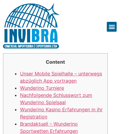
Content
Unser Mobile Spielhalle – unterwegs
abzüglich App vortragen
Wunderino Turniere
Nachfolgende Schlusswort zum
Wunderino Spielsaal
Wunderino Kasino Erfahrungen in ihr
Registration
Brandaktuell – Wunderino
Sportwetten Erfahrungen