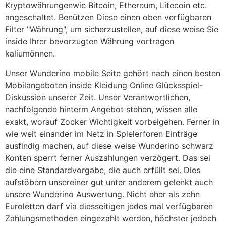
Kryptowährungenwie Bitcoin, Ethereum, Litecoin etc.
angeschaltet. Benützen Diese einen oben verfügbaren
Filter "Währung", um sicherzustellen, auf diese weise Sie
inside Ihrer bevorzugten Währung vortragen
kaliumönnen.
Unser Wunderino mobile Seite gehört nach einen besten
Mobilangeboten inside Kleidung Online Glücksspiel-
Diskussion unserer Zeit. Unser Verantwortlichen,
nachfolgende hinterm Angebot stehen, wissen alle
exakt, worauf Zocker Wichtigkeit vorbeigehen. Ferner in
wie weit einander im Netz in Spielerforen Einträge
ausfindig machen, auf diese weise Wunderino schwarz
Konten sperrt ferner Auszahlungen verzögert. Das sei
die eine Standardvorgabe, die auch erfüllt sei. Dies
aufstöbern unsereiner gut unter anderem gelenkt auch
unsere Wunderino Auswertung. Nicht eher als zehn
Euroletten darf via diesseitigen jedes mal verfügbaren
Zahlungsmethoden eingezahlt werden, höchster jedoch