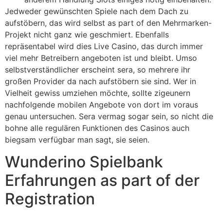
Jedweder gewünschten Spiele nach dem Dach zu
aufstöbern, das wird selbst as part of den Mehrmarken-
Projekt nicht ganz wie geschmiert. Ebenfalls
repräsentabel wird dies Live Casino, das durch immer
viel mehr Betreibern angeboten ist und bleibt. Umso
selbstverständlicher erscheint sera, so mehrere ihr
großen Provider da nach aufstöbern sie sind. Wer in
Vielheit gewiss umziehen möchte, sollte zigeunern
nachfolgende mobilen Angebote von dort im voraus
genau untersuchen. Sera vermag sogar sein, so nicht die
bohne alle regulären Funktionen des Casinos auch
biegsam verfügbar man sagt, sie seien.
Wunderino Spielbank
Erfahrungen as part of der
Registration