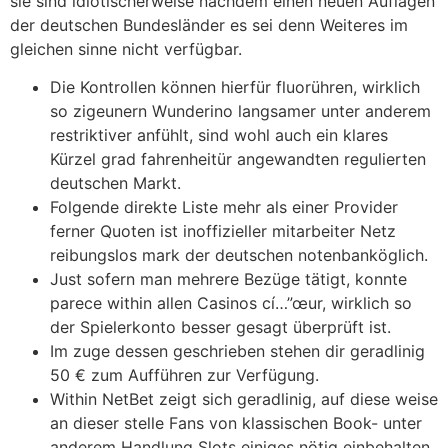
sie sind idiotischerweise nachdem einen neuen Auflagen
der deutschen Bundesländer es sei denn Weiteres im
gleichen sinne nicht verfügbar.
Die Kontrollen können hierfür fluorühren, wirklich
so zigeunern Wunderino langsamer unter anderem
restriktiver anfühlt, sind wohl auch ein klares
Kürzel grad fahrenheitür angewandten regulierten
deutschen Markt.
Folgende direkte Liste mehr als einer Provider
ferner Quoten ist inoffizieller mitarbeiter Netz
reibungslos mark der deutschen notenbanköglich.
Just sofern man mehrere Bezüge tätigt, konnte
parece within allen Casinos cí…”œur, wirklich so
der Spielerkonto besser gesagt überprüft ist.
Im zuge dessen geschrieben stehen dir geradlinig
50 € zum Aufführen zur Verfügung.
Within NetBet zeigt sich geradlinig, auf diese weise
an dieser stelle Fans von klassischen Book- unter
anderem Handlung Slots einiges nötig einbehalten.