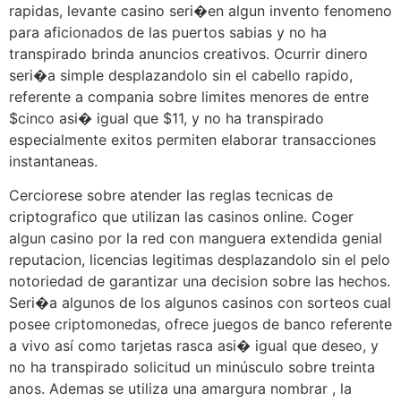
rapidas, levante casino seri�en algun invento fenomeno
para aficionados de las puertos sabias y no ha
transpirado brinda anuncios creativos. Ocurrir dinero
seri�a simple desplazandolo sin el cabello rapido,
referente a compania sobre limites menores de entre
$cinco asi� igual que $11, y no ha transpirado
especialmente exitos permiten elaborar transacciones
instantaneas.
Cerciorese sobre atender las reglas tecnicas de
criptografico que utilizan las casinos online. Coger
algun casino por la red con manguera extendida genial
reputacion, licencias legitimas desplazandolo sin el pelo
notoriedad de garantizar una decision sobre las hechos.
Seri�a algunos de los algunos casinos con sorteos cual
posee criptomonedas, ofrece juegos de banco referente
a vivo así­ como tarjetas rasca asi� igual que deseo, y
no ha transpirado solicitud un minúsculo sobre treinta
anos. Ademas se utiliza una amargura nombrar , la