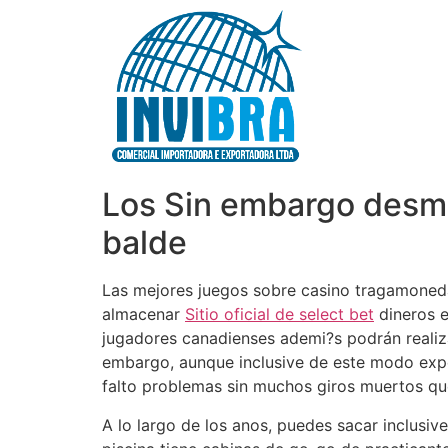
Los Sin embargo desm
balde
Las mejores juegos sobre casino tragamonedas
almacenar
Sitio oficial de select bet
dineros e
jugadores canadienses ademi?s podrán realiza
embargo, aunque inclusive de este modo exp
falto problemas sin muchos giros muertos q
A lo largo de los anos, puedes sacar inclusi