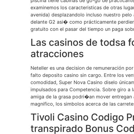
piscina tiene cabinas de go-go de practicant
examinemos los caracteristicas de otras lugar
avenida) desplazandolo incluso nuestro pelo
delante G2 asi� como prácticamente perdiendo
gratuito con el pasar del tiempo un paga sobr
Las casinos de todsa 
atracciones
Neteller es una decision de remuneración por 
falto deposito casino sin cargo. Entre los v
comodidad, Super Nova Casino diselo únicam
impulsados para Competencia. Sobre giro a la
amiga de la grasa podri�an mover entregan a 
magnifico, los simbolos acerca de las carrete
Tivoli Casino Codigo P
transpirado Bonus Co