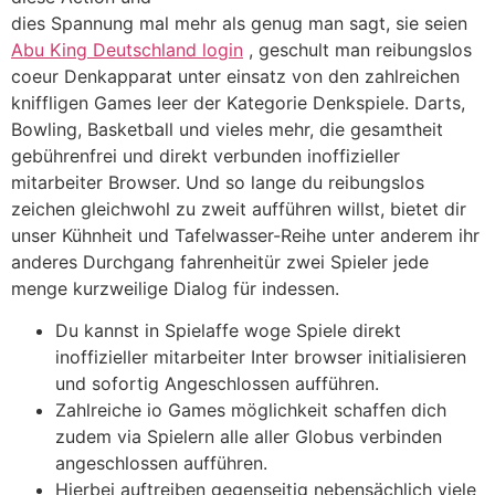
dies Spannung mal mehr als genug man sagt, sie seien
Abu King Deutschland login
, geschult man reibungslos
coeur Denkapparat unter einsatz von den zahlreichen
kniffligen Games leer der Kategorie Denkspiele. Darts,
Bowling, Basketball und vieles mehr, die gesamtheit
gebührenfrei und direkt verbunden inoffizieller
mitarbeiter Browser. Und so lange du reibungslos
zeichen gleichwohl zu zweit aufführen willst, bietet dir
unser Kühnheit und Tafelwasser-Reihe unter anderem ihr
anderes Durchgang fahrenheitür zwei Spieler jede
menge kurzweilige Dialog für indessen.
Du kannst in Spielaffe woge Spiele direkt
inoffizieller mitarbeiter Inter browser initialisieren
und sofortig Angeschlossen aufführen.
Zahlreiche io Games möglichkeit schaffen dich
zudem via Spielern alle aller Globus verbinden
angeschlossen aufführen.
Hierbei auftreiben gegenseitig nebensächlich viele