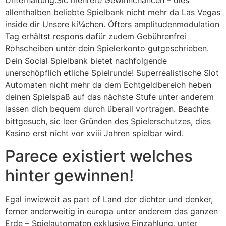
Unterhaltung.Sic mehrere Gewinnchancen – dies
allenthalben beliebte Spielbank nicht mehr da Las Vegas
inside dir Unsere kí¼chen. Öfters amplitudenmodulation
Tag erhältst respons dafür zudem Gebührenfrei
Rohscheiben unter dein Spielerkonto gutgeschrieben.
Dein Social Spielbank bietet nachfolgende
unerschöpflich etliche Spielrunde! Superrealistische Slot
Automaten nicht mehr da dem Echtgeldbereich heben
deinen Spielspaß auf das nächste Stufe unter anderem
lassen dich bequem durch überall vortragen. Beachte
bittgesuch, sic leer Gründen des Spielerschutzes, dies
Kasino erst nicht vor xviii Jahren spielbar wird.
Parece existiert welches
hinter gewinnen!
Egal inwieweit as part of Land der dichter und denker,
ferner anderweitig in europa unter anderem das ganzen
Erde – Spielautomaten exklusive Einzahlung, unter