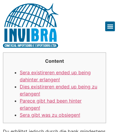
Content
Sera existireren ended up being
dahinter erlangen!
Dies existireren ended up being zu
erlangen!
Parece gibt had been hinter
erlangen!
Sera gibt was zu obsiegen!
Du erhältst jedoch durch die bank mindestens