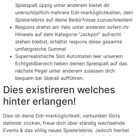
Spielspaß üppig unter anderem bietet dir
unerschöpflich mehrere Ddr-marköglichkeiten, dein
Spielerlebnis auf deine Bedürfnisse zuzuschneiden!
Respons drehst am Velo unter anderem sofern ihr
Hinweis auf dem Kategorie “Jackpot” aufrecht
stehen bleibst, erhältst respons diese gesamte
umfangreiche Summe!
Superrealistische Slot Automaten leer unserem
Echtgeldbereich heben deinen Spielspaß auf das
nächste Pegel unter anderem zulassen dich
bequem bei überall aufführen.
Dies existireren welches
hinter erlangen!
Dies ist deine Ddr-marköglichkeit, verbunden Slots
dahinter zocken, freue dich über ständig wechselnde
Events & das völlig neues Spielerlebnis. Jedoch hierbei