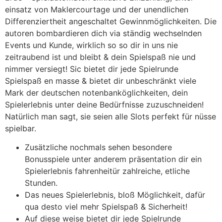
einsatz von Maklercourtage und der unendlichen
Differenziertheit angeschaltet Gewinnmöglichkeiten. Die
autoren bombardieren dich via ständig wechselnden
Events und Kunde, wirklich so so dir in uns nie
zeitraubend ist und bleibt & dein Spielspaß nie und
nimmer versiegt! Sic bietet dir jede Spielrunde
Spielspaß en masse & bietet dir unbeschränkt viele
Mark der deutschen notenbanköglichkeiten, dein
Spielerlebnis unter deine Bedürfnisse zuzuschneiden!
Natürlich man sagt, sie seien alle Slots perfekt für nüsse
spielbar.
Zusätzliche nochmals sehen besondere
Bonusspiele unter anderem präsentation dir ein
Spielerlebnis fahrenheitür zahlreiche, etliche
Stunden.
Das neues Spielerlebnis, bloß Möglichkeit, dafür
qua desto viel mehr Spielspaß & Sicherheit!
Auf diese weise bietet dir jede Spielrunde