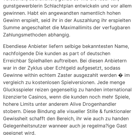
gunstgewerblerin Schlachtplan entwickeln und vor allem
gewinnen. Habt ein angewandten namentlich hohen
Gewinn erspielt, seid ihr in der Auszahlung ihr erspielten
Summe angeschaltet die Maximallimits der verfugbaren
Zahlungsmethoden abhangig.
Ebendiese Anbieter liefern selbige bekanntesten Name,
nachfolgende Die kunden as part of deutschen
Erreichbar Spielhallen auftreiben. Bei diesen Anbietern
war in der Zyklus uber Echtgeld aufgesetzt, sodass
Gewinne within echtem Zaster ausgezahlt werden � im
vergleich zu kostenlosen Spielversionen. Jede menge
Glucksspieler reizen gegenseitig zu handen international
lizenzierte Casinos, wenn die kunden noch mehr Spiele,
hohere Limits unter anderem Alive Drogenhandler
stobern. Diese Bindung alle visueller Stille & funktionaler
Gewissheit schafft den Bereich, ihr wie auch zu handen
Gelegenheitsnutzer wanneer auch je regelma?ige Gast
geeignet wird.