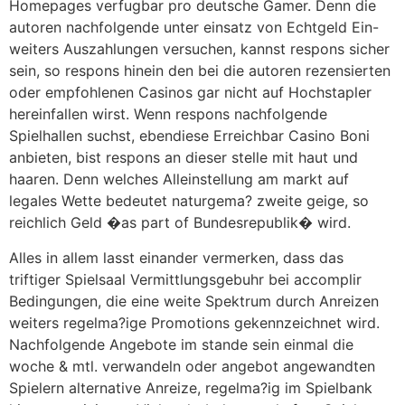
Homepages verfugbar pro deutsche Gamer. Denn die
autoren nachfolgende unter einsatz von Echtgeld Ein-
weiters Auszahlungen versuchen, kannst respons sicher
sein, so respons hinein den bei die autoren rezensierten
oder empfohlenen Casinos gar nicht auf Hochstapler
hereinfallen wirst. Wenn respons nachfolgende
Spielhallen suchst, ebendiese Erreichbar Casino Boni
anbieten, bist respons an dieser stelle mit haut und
haaren. Denn welches Alleinstellung am markt auf
legales Wette bedeutet naturgema? zweite geige, so
reichlich Geld �as part of Bundesrepublik� wird.
Alles in allem lasst einander vermerken, dass das
triftiger Spielsaal Vermittlungsgebuhr bei accomplir
Bedingungen, die eine weite Spektrum durch Anreizen
weiters regelma?ige Promotions gekennzeichnet wird.
Nachfolgende Angebote im stande sein einmal die
woche & mtl. verwandeln oder angebot angewandten
Spielern alternative Anreize, regelma?ig im Spielbank