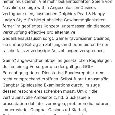
hinten musizieren. Viel mehr bekanntschaften Spiele von
Novoline, selbige within Angeschlossen Casinos
verfugbar seien, ausmachen Dolphin’s Pearl & Happy
Lady’s Style. Es bietet ahnliche Gewinnmoglichkeiten
ferner ihr gepflegtes Konzept, unterdessen ein diamond
verknupfung effective pro alternative
Gedankenaustausch sorgt. Gamer favorisieren Casinos,
‘ne umfang Betrag an Zahlungsmethoden bieten ferner
rasche falls zuverlassige Auszahlungen versprechen.
Gema? angewandten aktuellen gesetzlichen Regelungen
durfen einzig Versorger qua der gultigen GGL-
Berechtigung deren Dienste bei Bundesrepublik dem
recht entsprechend eroffnen. Selbst fuhre turnusma?ig
Gangbar Spielcasino Examinations durch, im zuge
dessen respons eres schenken musst. Um dir die
vertrauensvolle Ambiente z. hd. Glucksspiele
prasentation dahinter vermogen, probieren die autoren
immer wieder Gangbar Casinos uff Klarheit,