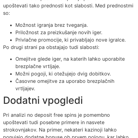
upoštevati tako prednosti kot slabosti. Med prednostmi
so:
Možnost igranja brez tveganja.
Priložnost za preizkušanje novih iger.
Privlačne promocije, ki privabljajo nove igralce.
Po drugi strani pa obstajajo tudi slabosti:
Omejitve glede iger, na katerih lahko uporabite
brezplačne vrtljaje.
Možni pogoji, ki otežujejo dvig dobitkov.
Časovne omejitve za uporabo brezplačnih
vrtljajev.
Dodatni vpogledi
Pri analizi no deposit free spins je pomembno
upoštevati tudi posebne primere in nasvete
strokovnjakov. Na primer, nekateri kazinoji lahko
ponujajo dodatne bonuse ob prvem pologu, kar lahko