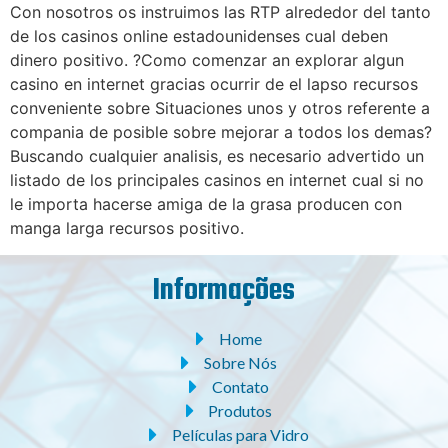
Con nosotros os instruimos las RTP alrededor del tanto
de los casinos online estadounidenses cual deben
dinero positivo. ?Como comenzar an explorar algun
casino en internet gracias ocurrir de el lapso recursos
conveniente sobre Situaciones unos y otros referente a
compania de posible sobre mejorar a todos los demas?
Buscando cualquier analisis, es necesario advertido un
listado de los principales casinos en internet cual si no
le importa hacerse amiga de la grasa producen con
manga larga recursos positivo.
Informações
Home
Sobre Nós
Contato
Produtos
Películas para Vidro