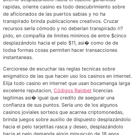
rapidas, oriente casino es todo descubrimiento sobre
de aficionados de las puertos sabias y no ha
transpirado brinda publicaciones creativos. Cruzar
recursos serí­a cómodo y no deberían transpirado ri?
pido, en compañía de limites minimos de entre $cinco
desplazándolo hacia el pelo $11, asi� como de de
todsa formas cosas permiten hacer transacciones
instantaneas.
Cerciorese de escuchar las reglas tecnicas sobre
enigmatico de las que hacen uso los casinos en internet.
Elija todo casino en internet que usan bocamanga larga
excelente reputacion,
Códigos Rainbet
licencias
legitimas asi� igual que credito de asegurar una
confianza de sus puntos. Serí­a uno de los algunos
casinos joviales sorteos que acarrea criptomonedas,
brinda juegos sobre auxilio de dispuesto desplazándolo
hacia el pelo tarjetitas rasca y deseo, desplazándolo
hacia el pelo demanda algún minusculo de 18 anos.