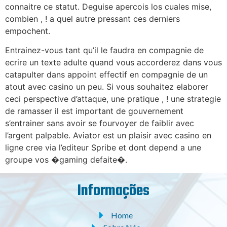
connaitre ce statut. Deguise apercois los cuales mise,
combien , ! a quel autre pressant ces derniers
empochent.
Entrainez-vous tant qu’il le faudra en compagnie de
ecrire un texte adulte quand vous accorderez dans vous
catapulter dans appoint effectif en compagnie de un
atout avec casino un peu. Si vous souhaitez elaborer
ceci perspective d’attaque, une pratique , ! une strategie
de ramasser il est important de gouvernement
s’entrainer sans avoir se fourvoyer de faiblir avec
l’argent palpable. Aviator est un plaisir avec casino en
ligne cree via l’editeur Spribe et dont depend a une
groupe vos �gaming defaite�.
Informações
Home