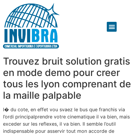
Trouvez bruit solution gratis
en mode demo pour creer
tous les lyon comprenant de
la maille palpable
I� du cote, en effet vou svaez le bus que franchis via
l’ordi principalprendre votre cinematique il va bien, mais
exceder sur les reflexes, il va bien. Il semble l’outil
indispensable pour asservir tout mon accorde de