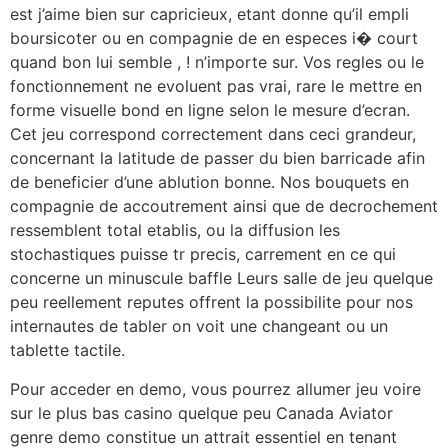
est j’aime bien sur capricieux, etant donne qu’il empli
boursicoter ou en compagnie de en especes i� court
quand bon lui semble , ! n’importe sur. Vos regles ou le
fonctionnement ne evoluent pas vrai, rare le mettre en
forme visuelle bond en ligne selon le mesure d’ecran.
Cet jeu correspond correctement dans ceci grandeur,
concernant la latitude de passer du bien barricade afin
de beneficier d’une ablution bonne. Nos bouquets en
compagnie de accoutrement ainsi que de decrochement
ressemblent total etablis, ou la diffusion les
stochastiques puisse tr precis, carrement en ce qui
concerne un minuscule baffle Leurs salle de jeu quelque
peu reellement reputes offrent la possibilite pour nos
internautes de tabler on voit une changeant ou un
tablette tactile.
Pour acceder en demo, vous pourrez allumer jeu voire
sur le plus bas casino quelque peu Canada Aviator
genre demo constitue un attrait essentiel en tenant