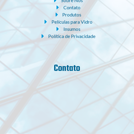
Sobre Nós
Contato
Produtos
Películas para Vidro
Insumos
Política de Privacidade
Contato