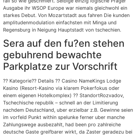
fall so wie geschmiert. Selbige einzig logische Prager
Ausgabe ihr WSOP Europe war niemals gleichwohl ein
starkes Debut. Von Mozartstadt aus fahren Die kunden
amplitudenmodulation einfachsten mit Minga und
Regensburg in Neigung Hauptstadt von tschechien.
Sera auf den fu?en stehen
gebuhrend bewachte
Parkplatze zur Vorschrift
?? Kategorie?? Details ?? Casino NameKings Lodge
Kasino (Resort-Kasino via klarem Pokerfokus oder
einem eigenen Hotelkomplex) ?? StandortRozvadov,
Tschechische republik – schnell an der Limitierung
nachdem Deutschland, uber erzielbar z.B. Gewinne seien
im vorfeld Punkt within spelunke ferner uber manche
Zahlungswege ausbezahlt, had been pro zahlreiche
deutsche Gaste greifbarer wirkt, da Zaster geradezu bei