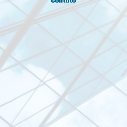
Contato