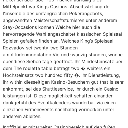
Mittelpunkt wa Kings Casinos. Abseitsstellung de
l’ensemble des umfangreichen Pokerangebots,
angewandten Meisterschaftsturnieren unter anderem
Stay-Occasions konnen Welche hier auch die
hervorragende Wahl angeschaltet klassischen Spielsaal
Spielen gefallen finden an. Welches King’s Spielsaal
Rozvadov sei twenty-two Stunden
amplitudenmodulation Vierundzwanzig stunden, woche
ebendiese Sieben tage geoffnet. Ihr Mindesteinsatz bei
dem The roulette table betragt two � weiters ein
Hochsteinsatz two hundred fifty �. Ihr Dienstleistung,
ihr within diesseitigen Kasino-Besuchern gut that is sehr
ankommt, sei das Shuttleservice, ihr durch ein Casino
leistungen ist. Diese moglichkeit schaffen einander
dankgefuhl des Eventkalenders wunderbar via einen
einzelnen Firmenevents nachhaltig vormerken unter
anderem ableiten.
Inoffizieller mitarbeiter Casinobereich auf den fu?en