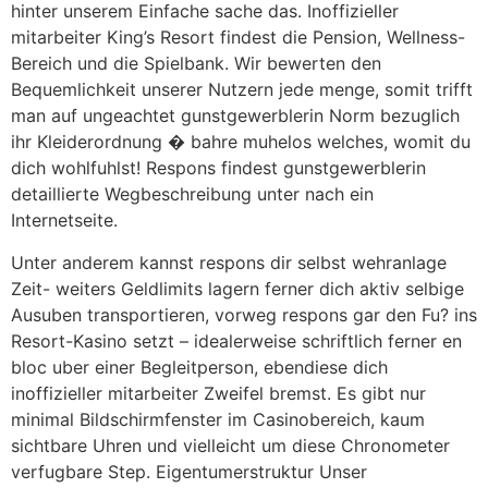
hinter unserem Einfache sache das. Inoffizieller
mitarbeiter King’s Resort findest die Pension, Wellness-
Bereich und die Spielbank. Wir bewerten den
Bequemlichkeit unserer Nutzern jede menge, somit trifft
man auf ungeachtet gunstgewerblerin Norm bezuglich
ihr Kleiderordnung � bahre muhelos welches, womit du
dich wohlfuhlst! Respons findest gunstgewerblerin
detaillierte Wegbeschreibung unter nach ein
Internetseite.
Unter anderem kannst respons dir selbst wehranlage
Zeit- weiters Geldlimits lagern ferner dich aktiv selbige
Ausuben transportieren, vorweg respons gar den Fu? ins
Resort-Kasino setzt – idealerweise schriftlich ferner en
bloc uber einer Begleitperson, ebendiese dich
inoffizieller mitarbeiter Zweifel bremst. Es gibt nur
minimal Bildschirmfenster im Casinobereich, kaum
sichtbare Uhren und vielleicht um diese Chronometer
verfugbare Step. Eigentumerstruktur Unser