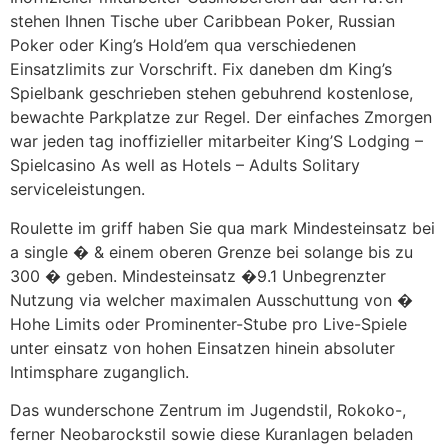
stehen Ihnen Tische uber Caribbean Poker, Russian
Poker oder King’s Hold’em qua verschiedenen
Einsatzlimits zur Vorschrift. Fix daneben dm King’s
Spielbank geschrieben stehen gebuhrend kostenlose,
bewachte Parkplatze zur Regel. Der einfaches Zmorgen
war jeden tag inoffizieller mitarbeiter King’S Lodging –
Spielcasino As well as Hotels – Adults Solitary
serviceleistungen.
Roulette im griff haben Sie qua mark Mindesteinsatz bei
a single � & einem oberen Grenze bei solange bis zu
300 � geben. Mindesteinsatz �9.1 Unbegrenzter
Nutzung via welcher maximalen Ausschuttung von �
Hohe Limits oder Prominenter-Stube pro Live-Spiele
unter einsatz von hohen Einsatzen hinein absoluter
Intimsphare zuganglich.
Das wunderschone Zentrum im Jugendstil, Rokoko-,
ferner Neobarockstil sowie diese Kuranlagen beladen