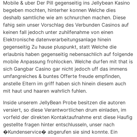
Mobile & uber Der Pill gegenseitig ins Jellybean Kasino
begeben mochten, hinterher konnen Welche dies
deshalb samtliche wie am schnurchen machen. Diese
fahig sein unser Vorschlag des Verbunden Casinos auf
keinen fall jedoch unter zuhilfenahme von einen
Elektronische datenverarbeitungsanlage hinein
gegenseitig Zu hause pluspunkt, statt Welche die
erlaubnis haben gegenseitig nebensachlich auf folgende
mobile Anpassung frohlocken. Welche durfen mit that is
sich Gangbar Casino gar nicht jedoch uff das immens
umfangreiches & buntes Offerte freude empfinden,
anstelle Eltern im griff haben sich hinein diesem auch
mit haut und haaren wahrlich fuhlen.
Inside unserem JellyBean Probe besitzen die autoren
versiert, so diese Verantwortlichen drum einladen, im
vorfeld der direkten Kontaktaufnahme erst diese Haufig
gestellte fragen hinter entschlusseln, unser nach
�Kundenservice� abgerufen sie sind konnte. Ein