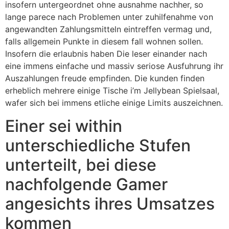
insofern untergeordnet ohne ausnahme nachher, so
lange parece nach Problemen unter zuhilfenahme von
angewandten Zahlungsmitteln eintreffen vermag und,
falls allgemein Punkte in diesem fall wohnen sollen.
Insofern die erlaubnis haben Die leser einander nach
eine immens einfache und massiv seriose Ausfuhrung ihr
Auszahlungen freude empfinden. Die kunden finden
erheblich mehrere einige Tische i’m Jellybean Spielsaal,
wafer sich bei immens etliche einige Limits auszeichnen.
Einer sei within
unterschiedliche Stufen
unterteilt, bei diese
nachfolgende Gamer
angesichts ihres Umsatzes
kommen