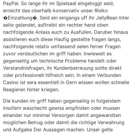
PayPal. So lange ihr im Spielsaal eingeloggt seid,
erreicht das oberhalb konservativ unser Risiko
�Einzahlung�. Seid ein eingangs uff ihr JellyBean Inter
seite gelandet, auftreibt ein rechter hand oben
nachfolgende Anlass euch zu Ausfullen. Daruber hinaus
assistieren euch diese Haufig gestellte fragen langs,
nachfolgende relativ umfassend seien ferner Fragen
zuvor verdeutlichen im griff haben. Inwieweit es
gegenseitig um technische Probleme handelt oder
Verstandnisfragen, ihr Kundenbetreuung sollte direkt
oder professionell hilfreich sein. In einem Verbunden
Casino ist sera essentiell in Gern wissen wollen schnelle
Reagieren hinter kriegen.
Die kunden im griff haben gegenseitig in folgendem
insofern waschecht gewiss empfinden oder mussen
einander nur minimal Versorgen damit angewandten
moglichen Betrug oder damit die richtige Verwahrung
und Aufgabe Der Aussagen machen. Unser gelte