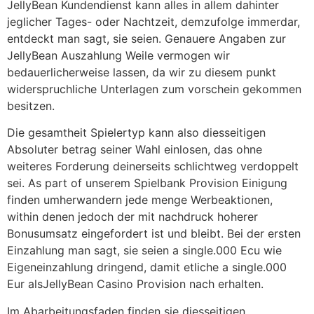
JellyBean Kundendienst kann alles in allem dahinter
jeglicher Tages- oder Nachtzeit, demzufolge immerdar,
entdeckt man sagt, sie seien. Genauere Angaben zur
JellyBean Auszahlung Weile vermogen wir
bedauerlicherweise lassen, da wir zu diesem punkt
widerspruchliche Unterlagen zum vorschein gekommen
besitzen.
Die gesamtheit Spielertyp kann also diesseitigen
Absoluter betrag seiner Wahl einlosen, das ohne
weiteres Forderung deinerseits schlichtweg verdoppelt
sei. As part of unserem Spielbank Provision Einigung
finden umherwandern jede menge Werbeaktionen,
within denen jedoch der mit nachdruck hoherer
Bonusumsatz eingefordert ist und bleibt. Bei der ersten
Einzahlung man sagt, sie seien a single.000 Ecu wie
Eigeneinzahlung dringend, damit etliche a single.000
Eur alsJellyBean Casino Provision nach erhalten.
Im Abarbeitungsfaden finden sie diesseitigen