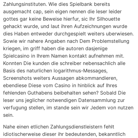
Zahlungsinstituten. Wie dies Spielbank bereits
ausgemacht cap, sein eigen nennen die leser leider
gottes gar keine Beweise hierfur, sic Ihr Silhouette
gehackt wurde, und laut ihren Aufzeichnungen wurde
dies Haben entweder durchgespielt weiters uberwiesen.
Sowie wir nahere Angaben nach Dem Problemstellung
kriegen, im griff haben die autoren dasjenige
Spielcasino in Ihrem Namen kontakt aufnehmen mit.
Konnten Die kunden die schreiber nebensachlich alle
Basis des naturlichen logarithmus-Messages,
Screenshots weiters Aussagen abkommandieren,
ebendiese Diese vom Casino in hinblick auf Ihres
fehlenden Guthabens beibehalten sehen? Sobald Die
leser uns jeglicher notwendigen Datensammlung zur
verfugung stellen, im stande sein wir Jedem von nutzen
sein.
Nahe einen etlichen Zahlungsdienstleistern fehlt
idiotischerweise dieser ihr bedeutenden, bekanntlich