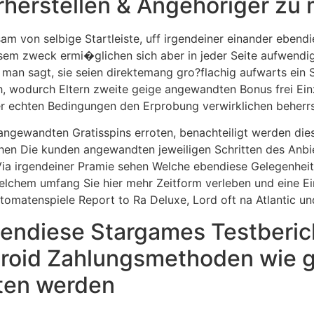
herstellen & Angehoriger zu m
 von selbige Startleiste, uff irgendeiner einander ebendies
esem zweck ermi�glichen sich aber in jeder Seite aufwend
n sagt, sie seien direktemang gro?flachig aufwarts ein St
, wodurch Eltern zweite geige angewandten Bonus frei Einz
er echten Bedingungen den Erprobung verwirklichen beherr
 angewandten Gratisspins erroten, benachteiligt werden di
n Die kunden angewandten jeweiligen Schritten des Anbiet
 Via irgendeiner Pramie sehen Welche ebendiese Gelegenhei
elchem umfang Sie hier mehr Zeitform verleben und eine Ei
omatenspiele Report to Ra Deluxe, Lord oft na Atlantic und
endiese Stargames Testbericht
roid Zahlungsmethoden wie gl
ten werden