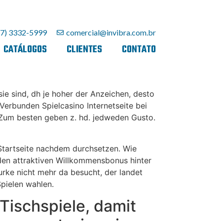
27) 3332-5999
comercial@invibra.com.br
CATÁLOGOS
CLIENTES
CONTATO
e sind, dh je hoher der Anzeichen, desto
 Verbunden Spielcasino Internetseite bei
Zum besten geben z. hd. jedweden Gusto.
 Startseite nachdem durchsetzen. Wie
 den attraktiven Willkommensbonus hinter
ke nicht mehr da besucht, der landet
pielen wahlen.
Tischspiele, damit