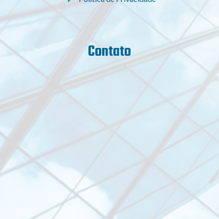
Contato