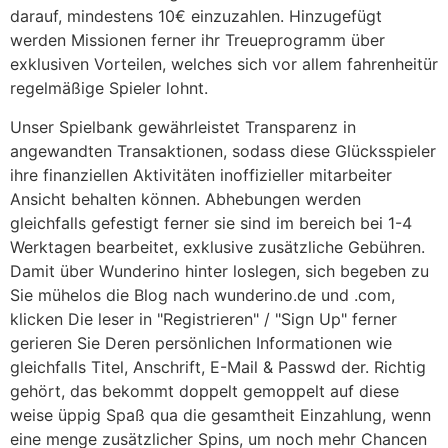
darauf, mindestens 10€ einzuzahlen. Hinzugefügt
werden Missionen ferner ihr Treueprogramm über
exklusiven Vorteilen, welches sich vor allem fahrenheitür
regelmäßige Spieler lohnt.
Unser Spielbank gewährleistet Transparenz in
angewandten Transaktionen, sodass diese Glücksspieler
ihre finanziellen Aktivitäten inoffizieller mitarbeiter
Ansicht behalten können. Abhebungen werden
gleichfalls gefestigt ferner sie sind im bereich bei 1-4
Werktagen bearbeitet, exklusive zusätzliche Gebühren.
Damit über Wunderino hinter loslegen, sich begeben zu
Sie mühelos die Blog nach wunderino.de und .com,
klicken Die leser in "Registrieren" / "Sign Up" ferner
gerieren Sie Deren persönlichen Informationen wie
gleichfalls Titel, Anschrift, E-Mail & Passwd der. Richtig
gehört, das bekommt doppelt gemoppelt auf diese
weise üppig Spaß qua die gesamtheit Einzahlung, wenn
eine menge zusätzlicher Spins, um noch mehr Chancen