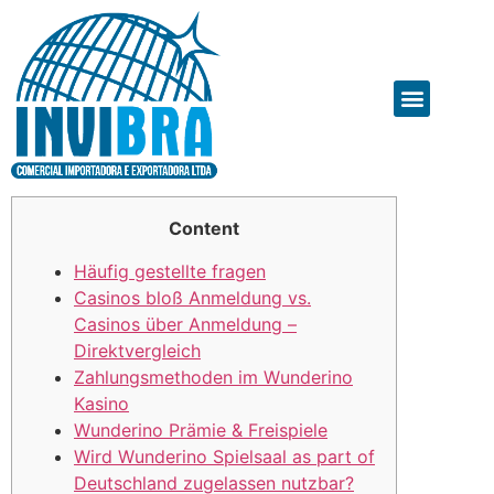
Content
Häufig gestellte fragen
Casinos bloß Anmeldung vs.
Casinos über Anmeldung –
Direktvergleich
Zahlungsmethoden im Wunderino
Kasino
Wunderino Prämie & Freispiele
Wird Wunderino Spielsaal as part of
Deutschland zugelassen nutzbar?