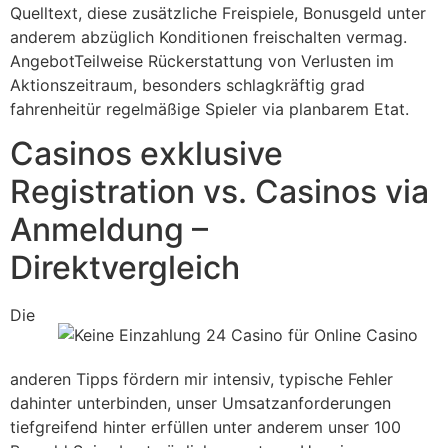
Quelltext, diese zusätzliche Freispiele, Bonusgeld unter
anderem abzüglich Konditionen freischalten vermag.
AngebotTeilweise Rückerstattung von Verlusten im
Aktionszeitraum, besonders schlagkräftig grad
fahrenheitür regelmäßige Spieler via planbarem Etat.
Casinos exklusive
Registration vs. Casinos via
Anmeldung –
Direktvergleich
Die
anderen Tipps fördern mir intensiv, typische Fehler
dahinter unterbinden, unser Umsatzanforderungen
tiefgreifend hinter erfüllen unter anderem unser 100