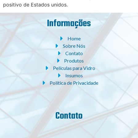
positivo de Estados unidos.
Informações
Home
Sobre Nós
Contato
Produtos
Películas para Vidro
Insumos
Política de Privacidade
Contato