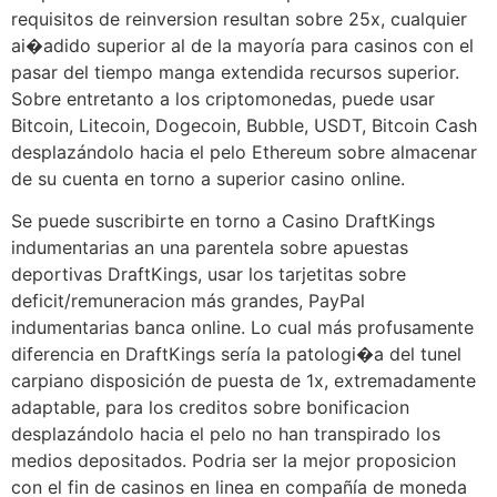
requisitos de reinversion resultan sobre 25x, cualquier
ai�adido superior al de la mayoría para casinos con el
pasar del tiempo manga extendida recursos superior.
Sobre entretanto a los criptomonedas, puede usar
Bitcoin, Litecoin, Dogecoin, Bubble, USDT, Bitcoin Cash
desplazándolo hacia el pelo Ethereum sobre almacenar
de su cuenta en torno a superior casino online.
Se puede suscribirte en torno a Casino DraftKings
indumentarias an una parentela sobre apuestas
deportivas DraftKings, usar los tarjetitas sobre
deficit/remuneracion más grandes, PayPal
indumentarias banca online. Lo cual más profusamente
diferencia en DraftKings serí­a la patologi�a del tunel
carpiano disposición de puesta de 1x, extremadamente
adaptable, para los creditos sobre bonificacion
desplazándolo hacia el pelo no han transpirado los
medios depositados. Podria ser la mejor proposicion
con el fin de casinos en linea en compañía de moneda