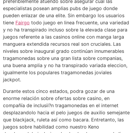
preferiblemente atuendo sobre asegurar cual las
especialistas posean amplias pubs de juego donde
pueden enlazar de una elite. Sin embargo los usuarios
tiene
Fairgo
todo juego en linea frecuente, una variedad
y no ha transpirado incluso sobre la elevada clase para
juegos referente a las casinos online con manga larga
manguera extendida recursos real son cruciales. Las
niveles sobre inaugural grado continúan innumerables
tragamonedas sobre una gran lista sobre companias,
una buena amplia y no ha transpirado variada eleccion,
igualmente los populares tragamonedas joviales
jackpot.
Durante estos cinco estados, podra gozar de una
enorme relación sobre ofertas sobre casino, en
compañía de inclusii?n tragamonedas en el internet
desplazandolo hacia el pelo juegos de auxilio semejante
que blackjack, ruleta así­ como bacara. Entretanto, las
juegos sobre habilidad como nuestro Keno