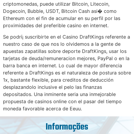
criptomonedas, puede utilizar Bitcoin, Litecoin,
Dogecoin, Bubble, USDT, Bitcoin Cash asi� como
Ethereum con el fin de acumular en su perfil por las
proximidades del preferible casino en internet.
Se podrí¡ suscribirte en el Casino DraftKings referente a
nuestro caso de que nos lo olvidemos a la gente de
apuestas zapatillas sobre deporte DraftKings, usar los
tarjetas de deuda/remuneracion mejores, PayPal o en la
barra banca en internet. Lo cual de mayor diferencia
referente a DraftKings es el naturaleza de postura sobre
1x, bastante flexible, para creditos de deducción
desplazandolo inclusive el pelo las finanzas
depositados. Una inminente seria una inmejorable
propuesta de casinos online con el pasar del tiempo
moneda favorable acerca de Eeuu.
Informações