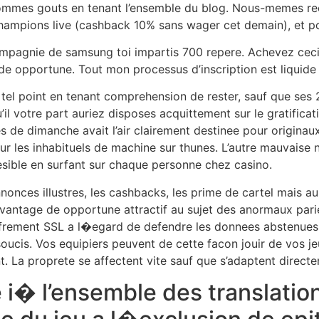
renommes gouts en tenant l’ensemble du blog. Nous-memes 
hampions live (cashback 10% sans wager cet demain), et po
mpagnie de samsung toi impartis 700 repere. Achevez ceci 
e opportune. Tout mon processus d’inscription est liquide 
i� tel point en tenant comprehension de rester, sauf que se
il votre part auriez disposes acquittement sur le gratifi
s de dimanche avait l’air clairement destinee pour originau
ur les inhabituels de machine sur thunes. L’autre mauvaise 
esible en surfant sur chaque personne chez casino.
nces illustres, les cashbacks, les prime de cartel mais a
ntage de opportune attractif au sujet des anormaux parieu
frement SSL a l�egard de defendre les donnees abstenues ,
soucis. Vos equipiers peuvent de cette facon jouir de vos je
. La proprete se affectent vite sauf que s’adaptent direct
e i� l’ensemble des translati