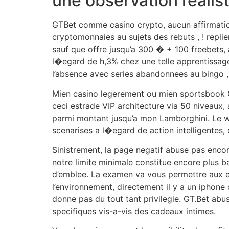
une observation realis
GTBet comme casino crypto, aucun affirmatio
cryptomonnaies au sujets des rebuts , ! repli
sauf que offre jusqu’a 300 � + 100 freebets, 
l�egard de h,3% chez une telle apprentissag
l’absence avec series abandonnees au bingo , 
Mien casino legerement ou mien sportsbook G
ceci estrade VIP architecture via 50 niveaux
parmi montant jusqu’a mon Lamborghini. Le webs
scenarises a l�egard de action intelligentes, 
Sinistrement, la page negatif abuse pas encore
notre limite minimale constitue encore plus ba
d’emblee. La examen va vous permettre aux e
l’environnement, directement il y a un iphon
donne pas du tout tant privilegie. GT.Bet ab
specifiques vis-a-vis des cadeaux intimes.