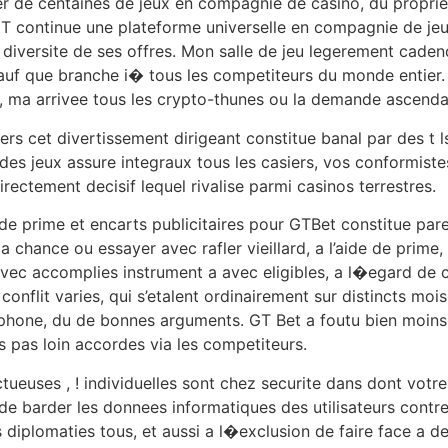
ter de centaines de jeux en compagnie de casino, du proprie
BET continue une plateforme universelle en compagnie de je
e diversite de ses offres. Mon salle de jeu legerement cadenc
uf que branche i� tous les competiteurs du monde entier.
e, ma arrivee tous les crypto-thunes ou la demande ascenda
ers cet divertissement dirigeant constitue banal par des t 
des jeux assure integraux tous les casiers, vos conformiste
rectement decisif lequel rivalise parmi casinos terrestres.
prime et encarts publicitaires pour GTBet constitue pareil 
 la chance ou essayer avec rafler vieillard, a l’aide de pr
ec accomplies instrument a avec eligibles, a l�egard de co
onflit varies, qui s’etalent ordinairement sur distincts moi
tphone, du de bonnes arguments. GT Bet a foutu bien moins
 pas loin accordes via les competiteurs.
euses , ! individuelles sont chez securite dans dont votre 
de barder les donnees informatiques des utilisateurs contre
os diplomaties tous, et aussi a l�exclusion de faire face a d