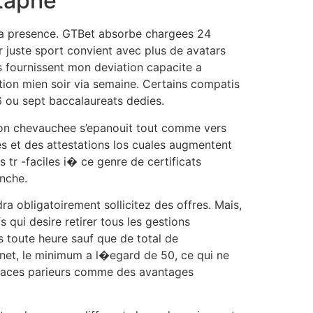
itaphe
la presence. GTBet absorbe chargees 24
r juste sport convient avec plus de avatars
s fournissent mon deviation capacite a
ion mien soir via semaine. Certains compatis
6 ou sept baccalaureats dedies.
Mon chevauchee s’epanouit tout comme vers
s et des attestations los cuales augmentent
 tr -faciles i� ce genre de certificats
anche.
ra obligatoirement sollicitez des offres. Mais,
 qui desire retirer tous les gestions
 toute heure sauf que de total de
inet, le minimum a l�egard de 50, ce qui ne
ficaces parieurs comme des avantages