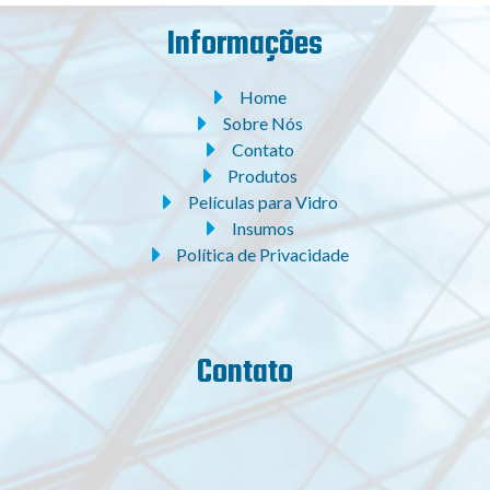
Informações
Home
Sobre Nós
Contato
Produtos
Películas para Vidro
Insumos
Política de Privacidade
Contato