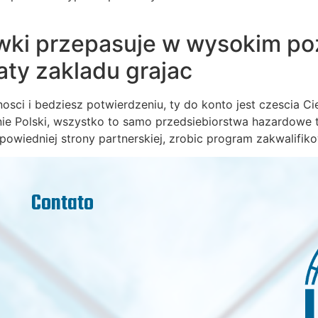
ki przepasuje w wysokim poz
aty zakladu grajac
nosci i bedziesz potwierdzeniu, ty do konto jest czescia 
ie Polski, wszystko to samo przedsiebiorstwa hazardowe t
owiedniej strony partnerskiej, zrobic program zakwalifik
Contato