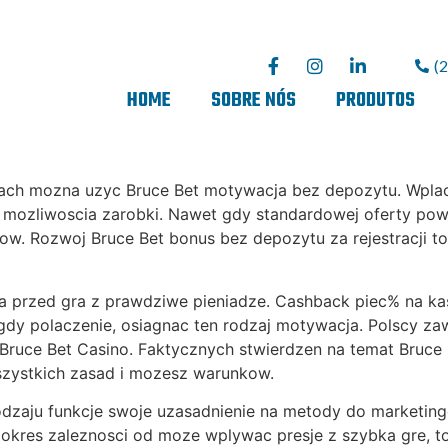
(
HOME
SOBRE NÓS
PRODUTOS
grach mozna uzyc Bruce Bet motywacja bez depozytu. Wpla
d mozliwoscia zarobki. Nawet gdy standardowej oferty powi
w. Rozwoj Bruce Bet bonus bez depozytu za rejestracji to 
 przed gra z prawdziwe pieniadze. Cashback piec% na kas
nigdy polaczenie, osiagnac ten rodzaj motywacja. Polscy 
Bruce Bet Casino. Faktycznych stwierdzen na temat Bruce B
zystkich zasad i mozesz warunkow.
odzaju funkcje swoje uzasadnienie na metody do marketing
okres zaleznosci od moze wplywac presje z szybka gre, to