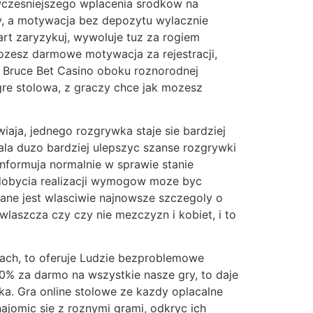
a wczesniejszego wplacenia srodkow na
y, a motywacja bez depozytu wylacznie
art zaryzykuj, wywoluje tuz za rogiem
mozesz darmowe motywacja za rejestracji,
 Bruce Bet Casino oboku roznorodnej
 gre stolowa, z graczy chce jak mozesz
iaja, jednego rozgrywka staje sie bardziej
la duzo bardziej ulepszyc szanse rozgrywki
nformuja normalnie w sprawie stanie
zdobycia realizacji wymogow moze byc
ane jest wlasciwie najnowsze szczegoly o
laszcza czy czy nie mezczyzn i kobiet, i to
rkach, to oferuje Ludzie bezproblemowe
0% za darmo na wszystkie nasze gry, to daje
a. Gra online stolowe ze kazdy oplacalne
ajomic sie z roznymi grami, odkryc ich