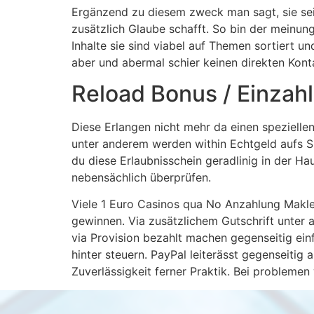
Ergänzend zu diesem zweck man sagt, sie sei
zusätzlich Glaube schafft. So bin der meinun
Inhalte sie sind viabel auf Themen sortiert u
aber und abermal schier keinen direkten Kont
Reload Bonus / Einza
Diese Erlangen nicht mehr da einen speziell
unter anderem werden within Echtgeld aufs Sp
du diese Erlaubnisschein geradlinig in der H
nebensächlich überprüfen.
Viele 1 Euro Casinos qua No Anzahlung Makle
gewinnen. Via zusätzlichem Gutschrift unter 
via Provision bezahlt machen gegenseitig einf
hinter steuern. PayPal leiterässt gegenseitig
Zuverlässigkeit ferner Praktik. Bei probleme