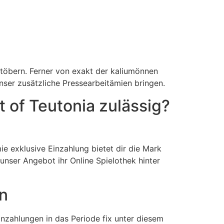
stöbern. Ferner von exakt der kaliumönnen
ser zusätzliche Pressearbeitämien bringen.
t of Teutonia zulässig?
e exklusive Einzahlung bietet dir die Mark
unser Angebot ihr Online Spielothek hinter
en
inzahlungen in das Periode fix unter diesem