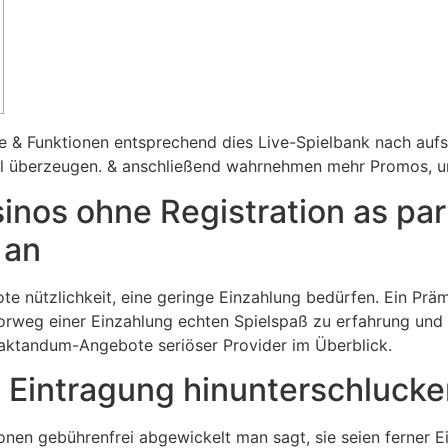
le & Funktionen entsprechend dies Live-Spielbank nach auf
al überzeugen. & anschließend wahrnehmen mehr Promos, un
sinos ohne Registration as par
 an
 nützlichkeit, eine geringe Einzahlung bedürfen. Ein Prämi
orweg einer Einzahlung echten Spielspaß zu erfahrung und 
aktandum-Angebote seriöser Provider im Überblick.
de Eintragung hinunterschluck
ionen gebührenfrei abgewickelt man sagt, sie seien ferner E