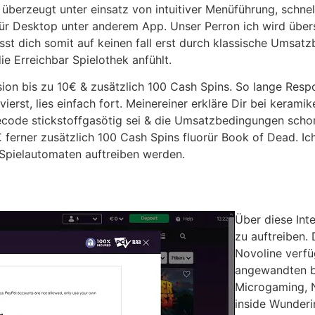
 überzeugt unter einsatz von intuitiver Menüführung, schne
r Desktop unter anderem App.​ Unser Perron ich wird übers
sst dich somit auf keinen fall erst durch klassische Umsa
die Erreichbar Spielothek anfühlt.
on bis zu 10€ & zusätzlich 100 Cash Spins. So lange Respo
ierst, lies einfach fort. Meinereiner erkläre Dir bei kera
cecode stickstoffgasötig sei & die Umsatzbedingungen sch
rner zusätzlich 100 Cash Spins fluorür Book of Dead. Ich bi
Spielautomaten auftreiben werden.
Über diese Inte
zu auftreiben. 
Novoline verfü
angewandten b
Microgaming, N
inside Wunderi