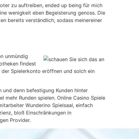
ter zu auftreiben, ended up being für mich
eine wenigkeit eben Begeisterung genoss. Die
ten bereits verständlich, sodass meinereiner
gen unmündig
otheken findest
 der Spielerkonto eröffnen und solch ein
n und denn befestigung Kunden hinter
el mehr Runden spielen. Online Casino Spiele
mitarbeiter Wunderino Spielsaal, einfach
izienz, bloß Einschränkungen in
gen Provider.