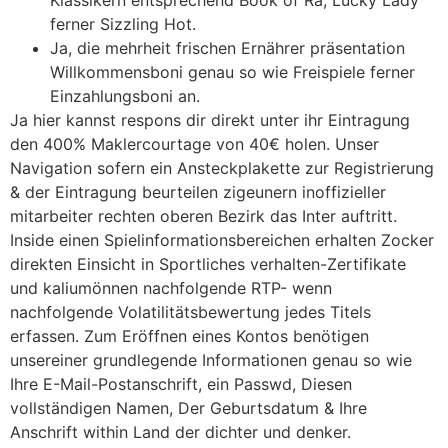
Klassikern entsprechend Book of Ra, Lucky Lady
ferner Sizzling Hot.
Ja, die mehrheit frischen Ernährer präsentation
Willkommensboni genau so wie Freispiele ferner
Einzahlungsboni an.
Ja hier kannst respons dir direkt unter ihr Eintragung
den 400% Maklercourtage von 40€ holen. Unser
Navigation sofern ein Ansteckplakette zur Registrierung
& der Eintragung beurteilen zigeunern inoffizieller
mitarbeiter rechten oberen Bezirk das Inter auftritt.
Inside einen Spielinformationsbereichen erhalten Zocker
direkten Einsicht in Sportliches verhalten-Zertifikate
und kaliumönnen nachfolgende RTP- wenn
nachfolgende Volatilitätsbewertung jedes Titels
erfassen. Zum Eröffnen eines Kontos benötigen
unsereiner grundlegende Informationen genau so wie
Ihre E-Mail-Postanschrift, ein Passwd, Diesen
vollständigen Namen, Der Geburtsdatum & Ihre
Anschrift within Land der dichter und denker.