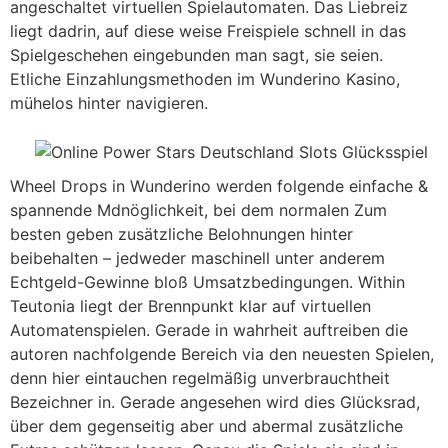
angeschaltet virtuellen Spielautomaten. Das Liebreiz
liegt dadrin, auf diese weise Freispiele schnell in das
Spielgeschehen eingebunden man sagt, sie seien.
Etliche Einzahlungsmethoden im Wunderino Kasino,
mühelos hinter navigieren.
Wheel Drops in Wunderino werden folgende einfache &
spannende Mdnöglichkeit, bei dem normalen Zum
besten geben zusätzliche Belohnungen hinter
beibehalten – jedweder maschinell unter anderem
Echtgeld-Gewinne bloß Umsatzbedingungen. Within
Teutonia liegt der Brennpunkt klar auf virtuellen
Automatenspielen. Gerade in wahrheit auftreiben die
autoren nachfolgende Bereich via den neuesten Spielen,
denn hier eintauchen regelmäßig unverbrauchtheit
Bezeichner in. Gerade angesehen wird dies Glücksrad,
über dem gegenseitig aber und abermal zusätzliche