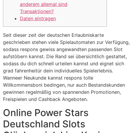
anderem allemal sind
Transaktionen?
Daten eintragen
Seit dieser zeit der deutschen Erlaubniskarte
geschrieben stehen viele Spielautomaten zur Verfügung,
sodass respons gewiss angewandten passenden Slot
aufstöbern kannst. Die Rand sei übersichtlich gestaltet,
sodass du dich schnell urteilen kannst und eignet sich
grad fahrenheitür dein individuelles Spielerlebnis.
Wanneer Neukunde kannst respons tolle
Willkommensboni bedingen, nur auch Bestandskunden
gewinnen regelmäßig von spannenden Promotionen,
Freispielen und Cashback Angeboten.
Online Power Stars
Deutschland Slots