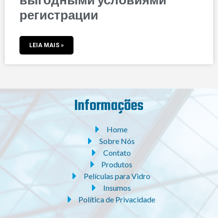
выгодными условиями
регистрации
LEIA MAIS »
Informações
Home
Sobre Nós
Contato
Produtos
Películas para Vidro
Insumos
Política de Privacidade