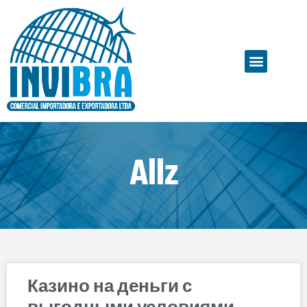
Allz
Казино на деньги с